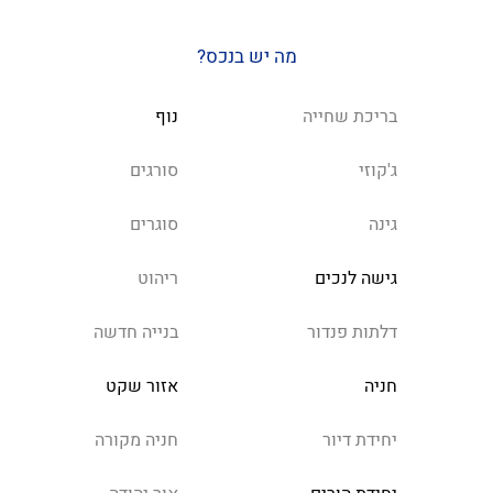
מה יש בנכס?
בריכת שחייה
נוף
ג'קוזי
סורגים
גינה
סוגרים
גישה לנכים
ריהוט
דלתות פנדור
בנייה חדשה
חניה
אזור שקט
יחידת דיור
חניה מקורה