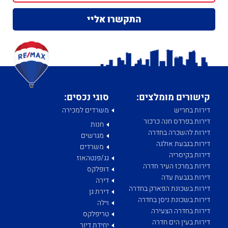
קישורים מומלצים:
סוגי נכסים:
דירות בחריש
משרדים למכירה
דירות בפרדס חנה כרכור
חנות
דירות להשכרה בחדרה
מגרשים
דירות בגבעת אולגה
משרדים
דירות בקיסריה
גג/פנטהאוז
דירות במרכז העיר חדרה
דופלקס
דירות בגבעת עדה
דירה
דירות בשכונת הפארק בחדרה
דירת גן
דירות בשכונת ניסן בחדרה
וילה
דירות בחדרה הצעירה
טריפלקס
דירות בעין הים חדרה
יחידת דיור