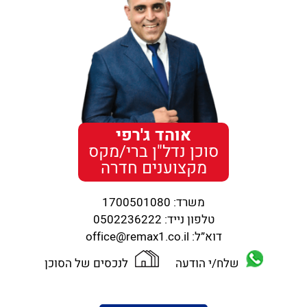
אוהד ג'רפי
סוכן נדל"ן ברי/מקס
מקצוענים חדרה
משרד:
1700501080
טלפון נייד:
0502236222
דוא”ל:
office@remax1.co.il
שלח/י הודעה
לנכסים של הסוכן