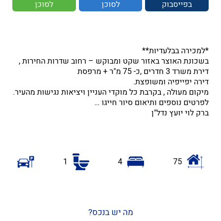
בפייסבוק
לסוכן
לסוכן
*למכירה בבלעדיות**
בשכונת האוצר באזור שקט ומבוקש – רחוב שדרות החירות ,
דירת משרד 3 חדרים ,כ- 75 מ"ר + מרפסת
דירה יפייפיה ומשופצת.
מיקום מעולה , בקרבת כל מוקדי העניין ויציאות נגישות מהעיר.
לפרטים נוספים ותיאום סיור חייגו …
ברק לוי יועץ נדל"ן
1
4
75
מה יש בנכס?