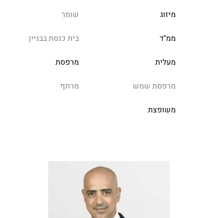
מיזוג
שומר
ממ"ד
בית כנסת בבניין
מעלית
מרפסת
מרפסת שמש
מרתף
משופצת