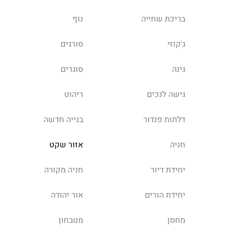
בריכת שחייה
נוף
ג'קוזי
סורגים
גינה
סוגרים
גישה לנכים
ריהוט
דלתות פנדור
בנייה חדשה
חניה
אזור שקט
יחידת דיור
חניה מקורה
יחידת הורים
אור יהודה
מחסן
מטבחון