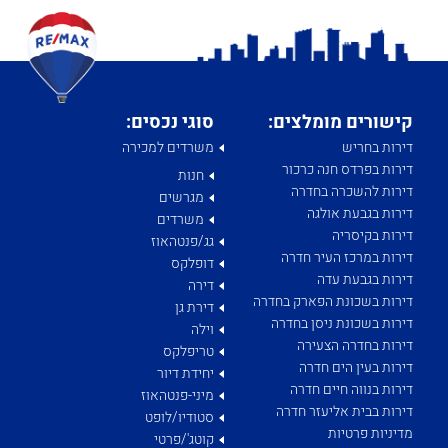
קישורים מומלצים:
סוגי נכסים:
דירות בחריש
משרדים למכירה
דירות בפרדס חנה כרכור
חנות
דירות להשכרה בחדרה
מגרשים
דירות בגבעת אולגה
משרדים
דירות בקיסריה
גג/פנטהאוז
דירות במרכז העיר חדרה
דופלקס
דירות בגבעת עדה
דירה
דירות בשכונת הפארק בחדרה
דירת גן
דירות בשכונת ניסן בחדרה
וילה
דירות בחדרה הצעירה
טריפלקס
דירות בעין הים חדרה
יחידת דיור
דירות בנווה חיים חדרה
מיני-פנטהאוז
דירות בבית אליעזר חדרה
סטודיו/לופט
מדיניות פרטיות
קוטג'/פרטי