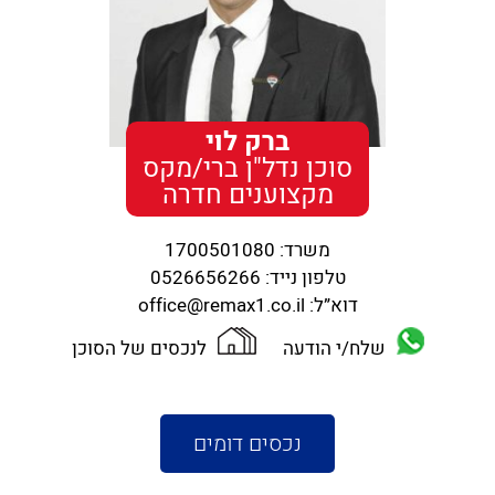
ברק לוי
סוכן נדל"ן ברי/מקס
מקצוענים חדרה
משרד:
1700501080
טלפון נייד:
0526656266
דוא”ל:
office@remax1.co.il
שלח/י הודעה
לנכסים של הסוכן
נכסים דומים