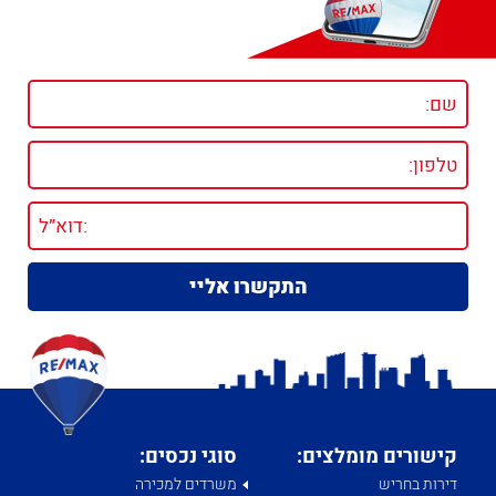
קישורים מומלצים:
סוגי נכסים:
דירות בחריש
משרדים למכירה