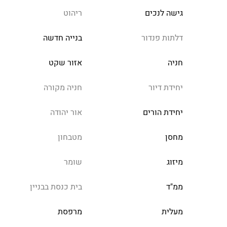
גישה לנכים
ריהוט
דלתות פנדור
בנייה חדשה
חניה
אזור שקט
יחידת דיור
חניה מקורה
יחידת הורים
אור יהודה
מחסן
מטבחון
מיזוג
שומר
ממ"ד
בית כנסת בבניין
מעלית
מרפסת