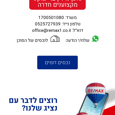
מקצוענים חדרה
משרד:
1700501080
טלפון נייד:
0525727939
דוא”ל:
office@remax1.co.il
שלח/י הודעה
לנכסים של הסוכן
נכסים דומים
רוצים לדבר עם
נציג שלנו?