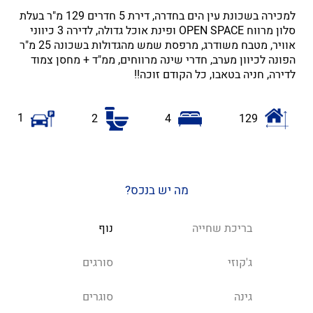
למכירה בשכונת עין הים בחדרה, דירת 5 חדרים 129 מ"ר בעלת
סלון מרווח OPEN SPACE ופינת אוכל גדולה, לדירה 3 כיווני
אוויר, מטבח משודרג, מרפסת שמש מהגדולות בשכונה 25 מ"ר
הפונה לכיוון מערב, חדרי שינה מרווחים, ממ"ד + מחסן צמוד
לדירה, חניה בטאבו, כל הקודם זוכה!!
1
2
4
129
מה יש בנכס?
בריכת שחייה
נוף
ג'קוזי
סורגים
גינה
סוגרים