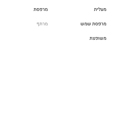
מעלית
מרפסת
מרפסת שמש
מרתף
משופצת