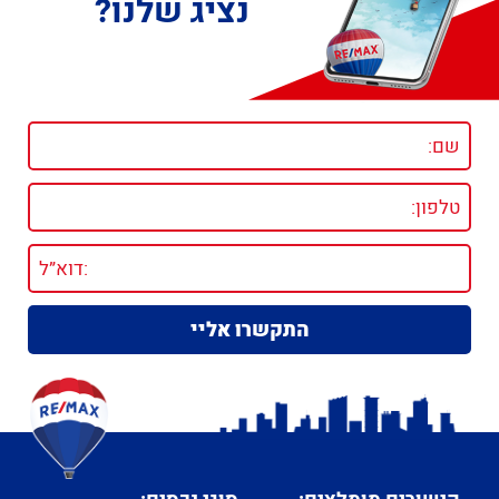
נציג שלנו?