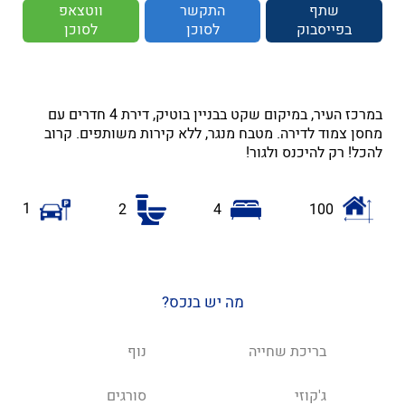
שתף
התקשר
ווטצאפ
בפייסבוק
לסוכן
לסוכן
במרכז העיר, במיקום שקט בבניין בוטיק, דירת 4 חדרים עם
מחסן צמוד לדירה. מטבח מנגר, ללא קירות משותפים. קרוב
להכל! רק להיכנס ולגור!
1
2
4
100
מה יש בנכס?
בריכת שחייה
נוף
ג'קוזי
סורגים