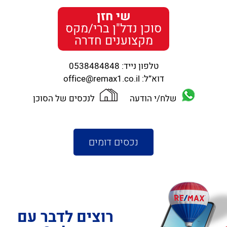
שי חזן
סוכן נדל"ן ברי/מקס
מקצוענים חדרה
טלפון נייד:
0538484848
דוא”ל:
office@remax1.co.il
שלח/י הודעה
לנכסים של הסוכן
נכסים דומים
רוצים לדבר עם