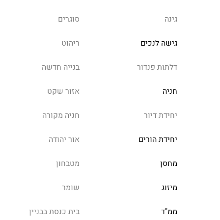
גינה
סוגרים
גישה לנכים
ריהוט
דלתות פנדור
בנייה חדשה
חניה
אזור שקט
יחידת דיור
חניה מקורה
יחידת הורים
אור יהודה
מחסן
מטבחון
מיזוג
שומר
ממ"ד
בית כנסת בבניין