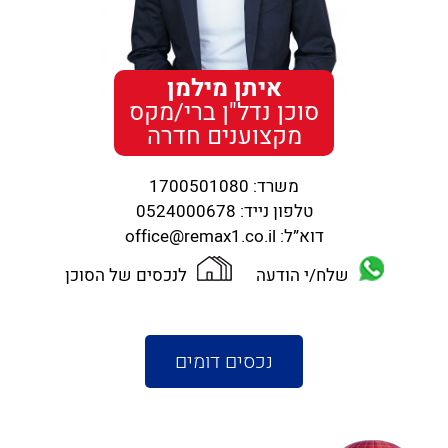
איתן מילמן
סוכן נדל"ן ברי/מקס
מקצוענים חדרה
משרד:
1700501080
טלפון נייד:
0524000678
דוא”ל:
office@remax1.co.il
שלח/י הודעה
לנכסים של הסוכן
נכסים דומים