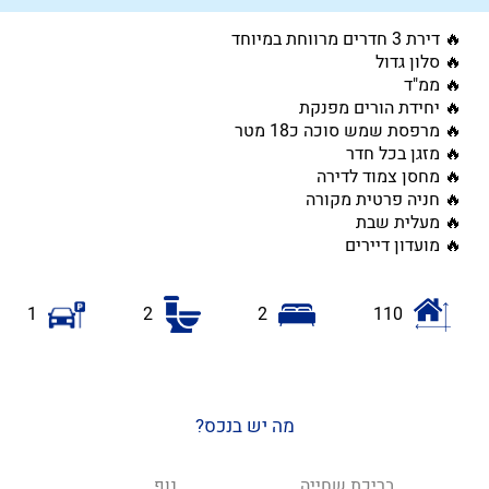
🔥 דירת 3 חדרים מרווחת במיוחד
🔥 סלון גדול
🔥 ממ"ד
🔥 יחידת הורים מפנקת
🔥 מרפסת שמש סוכה כ18 מטר
🔥 מזגן בכל חדר
🔥 מחסן צמוד לדירה
🔥 חניה פרטית מקורה
🔥 מעלית שבת
🔥 מועדון דיירים
1
2
2
110
מה יש בנכס?
בריכת שחייה
נוף