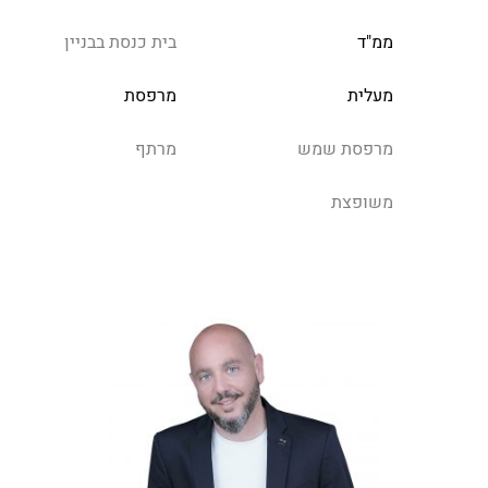
ממ"ד
בית כנסת בבניין
מעלית
מרפסת
מרפסת שמש
מרתף
משופצת