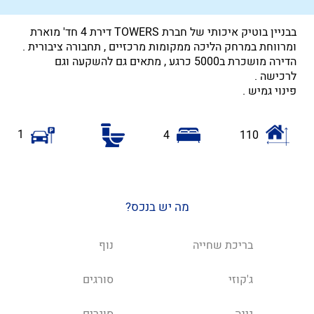
בבניין בוטיק איכותי של חברת TOWERS דירת 4 חד' מוארת
ומרווחת במרחק הליכה ממקומות מרכזיים , תחבורה ציבורית .
הדירה מושכרת ב5000 כרגע , מתאים גם להשקעה וגם
לרכישה .
פינוי גמיש .
1
4
110
מה יש בנכס?
בריכת שחייה
נוף
ג'קוזי
סורגים