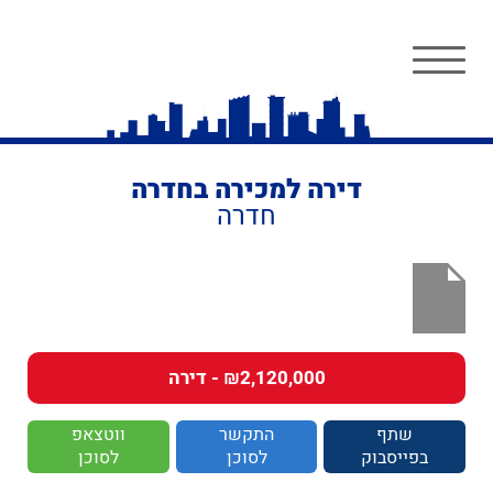
דירה למכירה בחדרה
חדרה
₪2,120,000 - דירה
שתף
התקשר
ווטצאפ
בפייסבוק
לסוכן
לסוכן