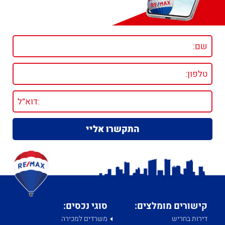
קישורים מומלצים:
סוגי נכסים:
דירות בחריש
משרדים למכירה