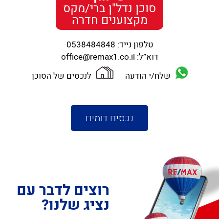
סוכן נדל"ן ברי/מקס
מקצוענים חדרה
טלפון נייד:
0538484848
דוא”ל:
office@remax1.co.il
שלח/י הודעה
לנכסים של הסוכן
נכסים דומים
רוצים לדבר עם
נציג שלנו?