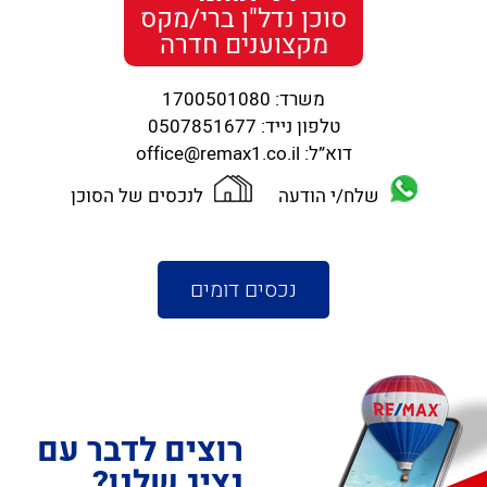
סוכן נדל"ן ברי/מקס
מקצוענים חדרה
משרד:
1700501080
טלפון נייד:
0507851677
דוא”ל:
office@remax1.co.il
שלח/י הודעה
לנכסים של הסוכן
נכסים דומים
רוצים לדבר עם
נציג שלנו?