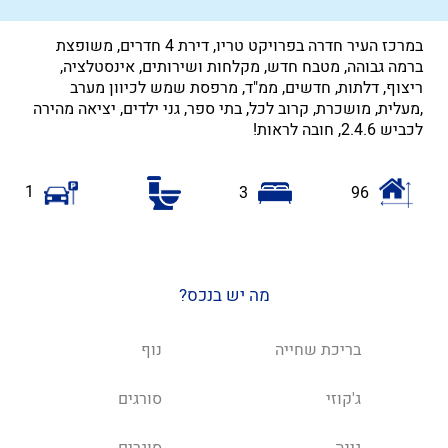
במרכז העיר חדרה בפרויקט טריו, דירת 4 חדרים, משופצת
ברמה גבוהה, מטבח חדש, מקלחות ושירותים, אינסטלציה,
ריצוף, דלתות, חדשים, ממ"ד, מרפסת שמש לכיוון מערב
,מעלית, מושכרת, קרוב לכל, בתי ספר, גני ילדים, יציאה מהירה
לכביש 2.4.6, חובה לראות!
1
3
96
מה יש בנכס?
בריכת שחייה
נוף
ג'קוזי
סורגים