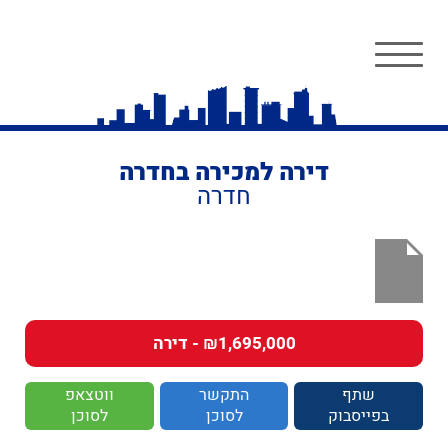
דירה למכירה בחדרה
חדרה
₪1,695,000 - דירה
שתף
התקשר
ווטצאפ
בפייסבוק
לסוכן
לסוכן