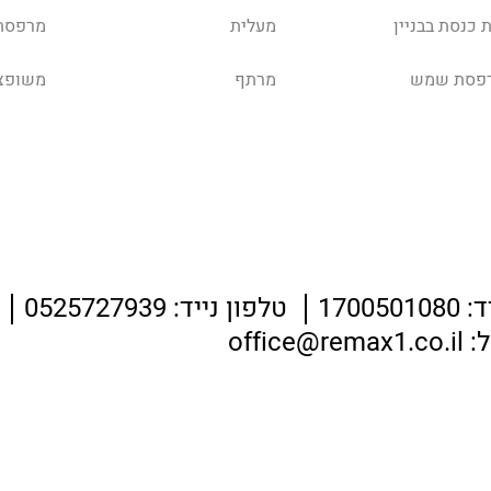
 כנסת בבניין
מעלית
מרפסת
פסת שמש
מרתף
משופצ
:
1700501080
טלפון נייד:
0525727939
ל:
office@remax1.co.il