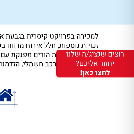
רוצים שנציג/ה שלנו
יחזור אליכם?
עמדת טעינה לרכב חשמלי, הזדמנות 
לחצו כאן!