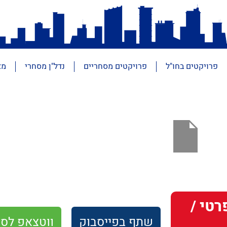
פרויקטים בחו"ל
פרויקטים מסחריים
נדל"ן מסחרי
מא
 / פרטי /
שתף
בפייסבוק
ווטצאפ
לסו