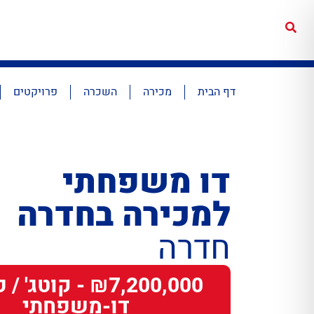
דף הבית
מכירה
השכרה
פרויקטים
דו משפחתי
למכירה בחדרה
חדרה
₪7,200,000 - קוטג'
דו-משפחתי