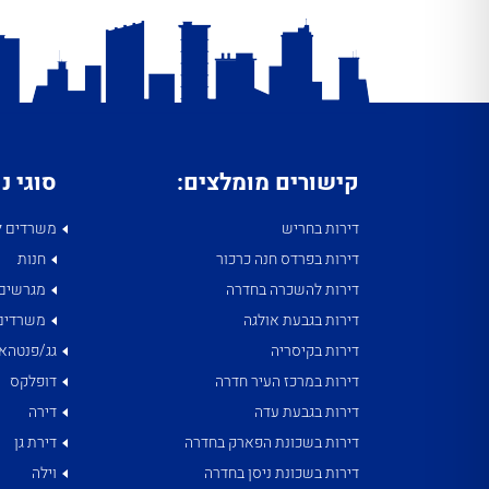
קישורים מומלצים:
סוגי נ
דירות בחריש
משרדים ל
דירות בפרדס חנה כרכור
חנות
דירות להשכרה בחדרה
מגרשים
דירות בגבעת אולגה
משרדים
דירות בקיסריה
גג/פנטהאו
דירות במרכז העיר חדרה
דופלקס
דירות בגבעת עדה
דירה
דירות בשכונת הפארק בחדרה
דירת גן
דירות בשכונת ניסן בחדרה
וילה