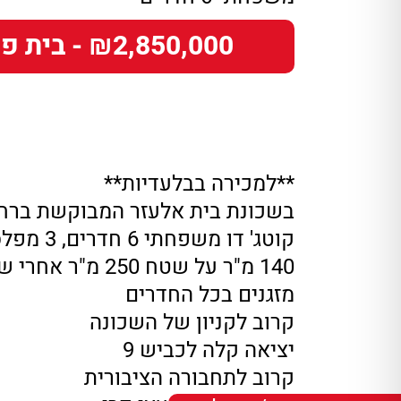
₪2,850,000 - בית פרטי
**למכירה בבלעדיות**
בשכונת בית אלעזר המבוקשת ברח
קוטג' דו משפחתי 6 חדרים, 3 מפלסים.
140 מ"ר על שטח 250 מ"ר אחרי שיפוץ כללי
מזגנים בכל החדרים
קרוב לקניון של השכונה
יציאה קלה לכביש 9
קרוב לתחבורה הציבורית