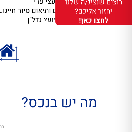
גינה גדולה עם עצי פרי
רוצים שנציג/ה שלנו
לפרטים נוספים ותיאום סיור חייגו…
יחזור אליכם?
סטס רפלוביץ' יועץ נדל"ן
לחצו כאן!
מה יש בנכס?
בר