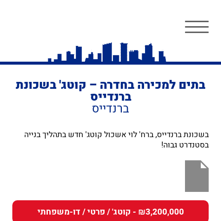
בתים למכירה בחדרה – קוטג' בשכונת
ברנדייס
ברנדייס
בשכונת ברנדייס, ברח' לוי אשכול קוטג' חדש בתהליך בנייה
בסטנדרט גבוה!
₪3,200,000 - קוטג' / פרטי / דו-משפחתי