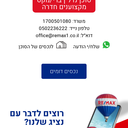
סוכן נדל"ן ברי/מקס
מקצוענים חדרה
משרד:
1700501080
טלפון נייד:
0502236222
דוא”ל:
office@remax1.co.il
שלח/י הודעה
לנכסים של הסוכן
נכסים דומים
רוצים לדבר עם
נציג שלנו?