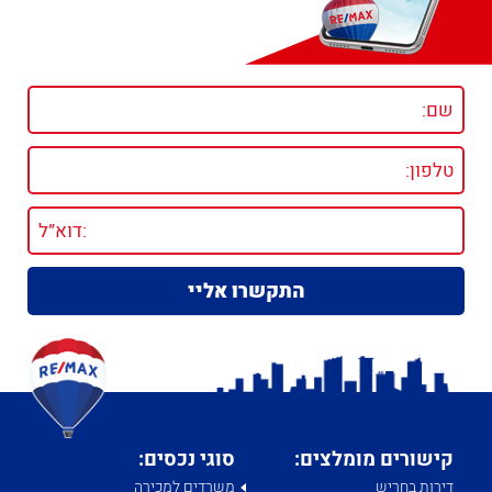
קישורים מומלצים:
סוגי נכסים:
דירות בחריש
משרדים למכירה