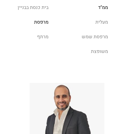
ממ"ד
בית כנסת בבניין
מעלית
מרפסת
מרפסת שמש
מרתף
משופצת