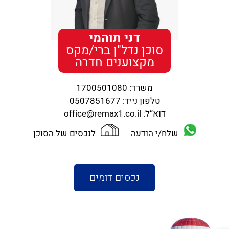
דני תוהמי
סוכן נדל"ן ברי/מקס
מקצוענים חדרה
משרד:
1700501080
טלפון נייד:
0507851677
דוא”ל:
office@remax1.co.il
שלח/י הודעה
לנכסים של הסוכן
נכסים דומים