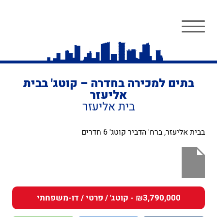
בתים למכירה בחדרה – קוטג' בבית
אליעזר
בית אליעזר
בבית אליעזר, ברח' הדביר קוטג' 6 חדרים
₪3,790,000 - קוטג' / פרטי / דו-משפחתי