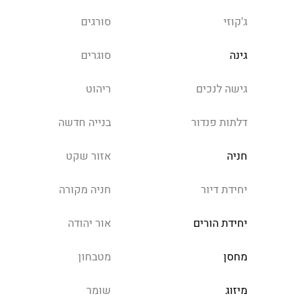
ג'קוזי
סורגים
גינה
סוגרים
גישה לנכים
ריהוט
דלתות פנדור
בנייה חדשה
חניה
אזור שקט
יחידת דיור
חניה מקורה
יחידת הורים
אור יהודה
מחסן
מטבחון
מיזוג
שומר