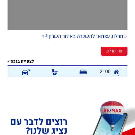
✨מרלוג עצמאי להשכרה באיזור השרון!!✨
₪ - מרלוג
לצפייה בנכס >
2100
רוצים לדבר עם
נציג שלנו?