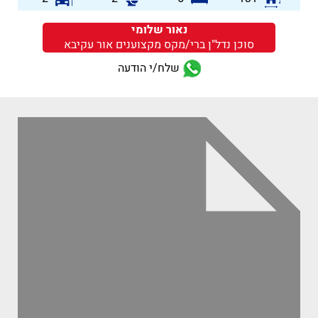
נאור שלומי
סוכן נדל"ן ברי/מקס מקצוענים אור עקיבא
שלח/י הודעה