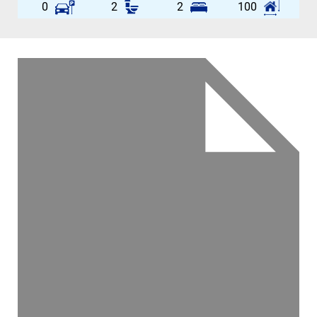
0
2
2
100