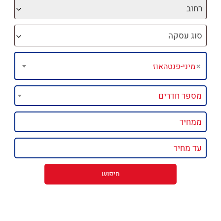
רחוב
סוג עסקה
×
מיני-פנטהאוז