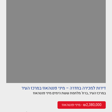
דירות למכירה בחדרה – מיני פנטהאוז במרכז העיר
במרכז העיר, ברח' מלחמת ששת הימים מיני פנטהאוז
₪2,380,000 - מיני-פנטהאוז