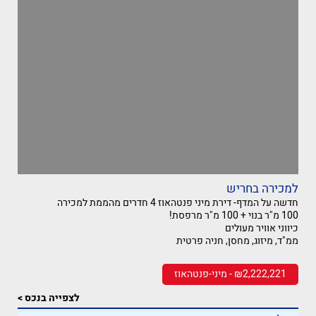
למכירה בחריש
חדשה על המדף- דירת מיני פנטהאוז 4 חדרים מהממת למכירה
100 מ"ר בנוי + 100 מ"ר מרפסת!
כיווני אוויר מעולים
ממ"ד, מיזוג, מחסן, חניה פרטית
₪2,222,221 - מיני-פנטהאוז
לצפייה בנכס >