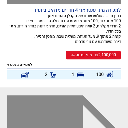
למכירה מיני פנטהאוז 4 חדרים מדהים ביופיו
בניין חדש כשלוש שנים של הקבלן האחים אוזן
100 מטר בנוי, 100 מטר מרפסת עם פרגולה הרשומה בטאבו.
2 חדרי מקלחת, 2 שירותים, יחידת הורים, חדר ארונות בחדר הורים, מזגן
בכל חדר.
קומה 2 מתוך 9, מעל חנויות, מעלית שבת, מחסן וחנייה.
דירה משודרגת עם נוף מדהים
₪2,100,000 - מיני-פנטהאוז
לצפייה בנכס >
2
4
100