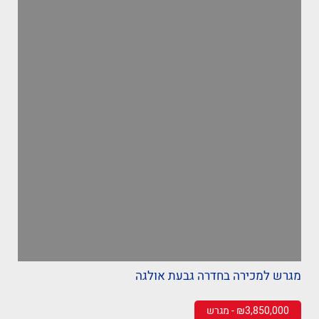
מגרש למכירה בחדרה גבעת אולגה
₪3,850,000 - מגרש