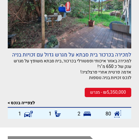
למכירה בכרכור בית סבתא על מגרש גדול עם זכויות בניה
למכירה באזור איכותי ופסטורלי בכרכור, בית סבתא משופץ על מגרש
ענק של כ 650 מ"ר!
אדמה פרטית אחרי פרצלציה!
לנכס זכויות בניה נוספות
₪5,350,000 - מגרש
לצפייה בנכס >
1
1
2
80