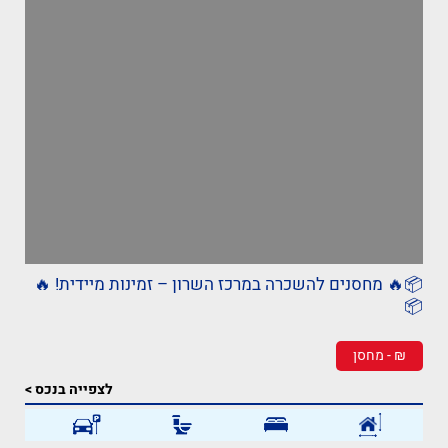
📦🔥 מחסנים להשכרה במרכז השרון – זמינות מיידית! 🔥
📦
₪ - מחסן
לצפייה בנכס >