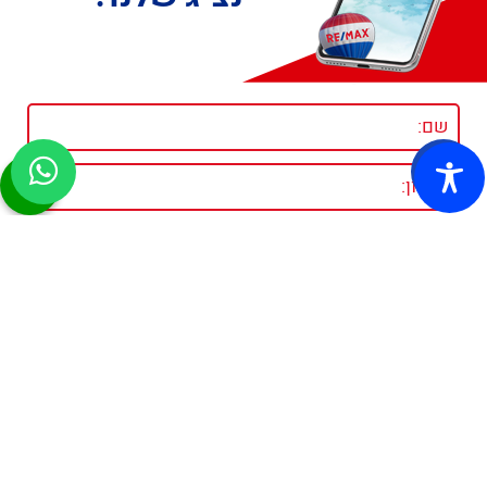
קישורים מומלצים:
סוגי נכסים: