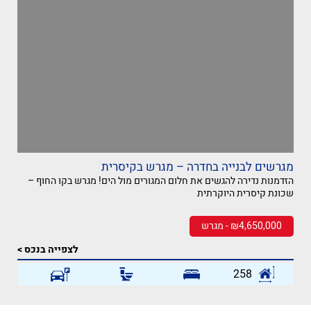
מגרשים לבנייה בחדרה – מגרש בקיסרית
הזדמנות נדירה להגשים את חלום המגורים מול הים! מגרש בקו החוף –
שכונת קיסרית היוקרתית
₪4,650,000 - מגרש
לצפייה בנכס >
258