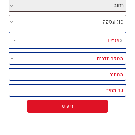
רחוב
סוג עסקה
×
מגרש