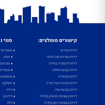
קישורים מומלצים:
סוגי נ
דירות בחריש
משרדים ל
דירות בפרדס חנה כרכור
חנות
דירות להשכרה בחדרה
מגרשים
דירות בגבעת אולגה
משרדים
דירות בקיסריה
גג/פנטהאו
דירות במרכז העיר חדרה
דופלקס
דירות בגבעת עדה
דירה
דירות בשכונת הפארק בחדרה
דירת גן
דירות בשכונת ניסן בחדרה
וילה