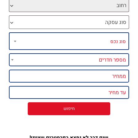
רחוב
סוג עסקה
שום דבר לא נמצא בפרמטרים שצוינו!