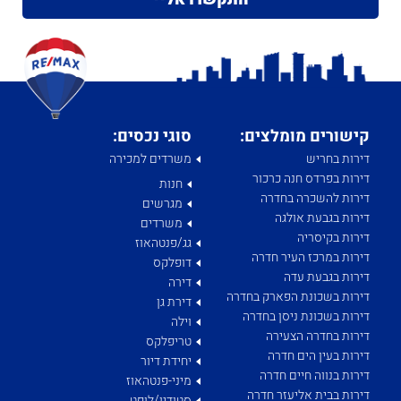
קישורים מומלצים:
סוגי נכסים:
דירות בחריש
משרדים למכירה
דירות בפרדס חנה כרכור
חנות
דירות להשכרה בחדרה
מגרשים
דירות בגבעת אולגה
משרדים
דירות בקיסריה
גג/פנטהאוז
דירות במרכז העיר חדרה
דופלקס
דירות בגבעת עדה
דירה
דירות בשכונת הפארק בחדרה
דירת גן
דירות בשכונת ניסן בחדרה
וילה
דירות בחדרה הצעירה
טריפלקס
דירות בעין הים חדרה
יחידת דיור
דירות בנווה חיים חדרה
מיני-פנטהאוז
דירות בבית אליעזר חדרה
סטודיו/לופט