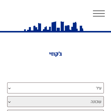
ג'קוזי
עיר
שכונה