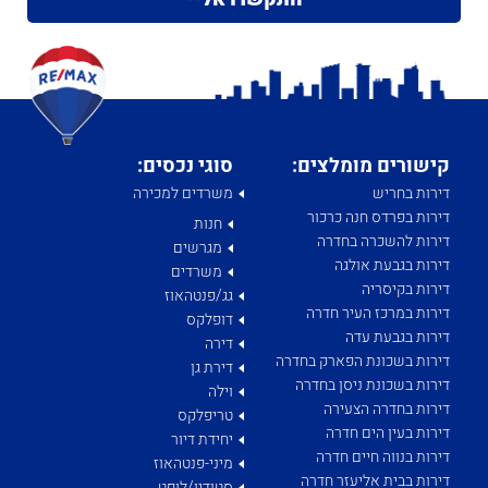
קישורים מומלצים:
סוגי נכסים:
דירות בחריש
משרדים למכירה
דירות בפרדס חנה כרכור
חנות
דירות להשכרה בחדרה
מגרשים
דירות בגבעת אולגה
משרדים
דירות בקיסריה
גג/פנטהאוז
דירות במרכז העיר חדרה
דופלקס
דירות בגבעת עדה
דירה
דירות בשכונת הפארק בחדרה
דירת גן
דירות בשכונת ניסן בחדרה
וילה
דירות בחדרה הצעירה
טריפלקס
דירות בעין הים חדרה
יחידת דיור
דירות בנווה חיים חדרה
מיני-פנטהאוז
דירות בבית אליעזר חדרה
סטודיו/לופט