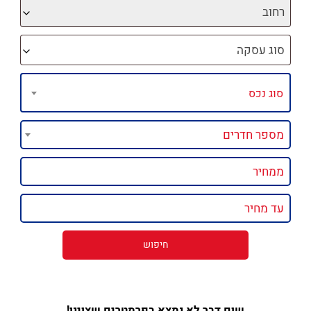
רחוב
סוג עסקה
שום דבר לא נמצא בפרמטרים שצוינו!