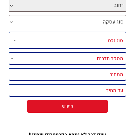
רחוב
סוג עסקה
שום דבר לא נמצא בפרמטרים שצוינו!