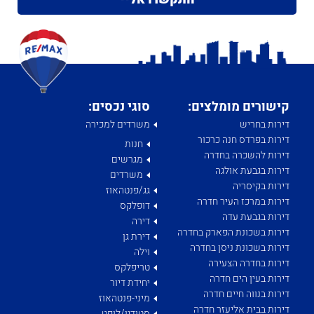
קישורים מומלצים:
סוגי נכסים:
דירות בחריש
משרדים למכירה
דירות בפרדס חנה כרכור
חנות
דירות להשכרה בחדרה
מגרשים
דירות בגבעת אולגה
משרדים
דירות בקיסריה
גג/פנטהאוז
דירות במרכז העיר חדרה
דופלקס
דירות בגבעת עדה
דירה
דירות בשכונת הפארק בחדרה
דירת גן
דירות בשכונת ניסן בחדרה
וילה
דירות בחדרה הצעירה
טריפלקס
דירות בעין הים חדרה
יחידת דיור
דירות בנווה חיים חדרה
מיני-פנטהאוז
דירות בבית אליעזר חדרה
סטודיו/לופט