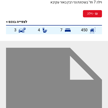
וילה 7 חד' בשכונת גני רבין באור עקיבא
₪ - וילה
לצפייה בנכס >
3
4
7
450