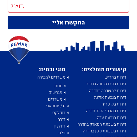
קישורים מומלצים:
סוגי נכסים:
דירות בחריש
משרדים למכירה
דירות בפרדס חנה כרכור
חנות
דירות להשכרה בחדרה
מגרשים
דירות בגבעת אולגה
משרדים
דירות בקיסריה
גג/פנטהאוז
דירות במרכז העיר חדרה
דופלקס
דירות בגבעת עדה
דירה
דירות בשכונת הפארק בחדרה
דירת גן
דירות בשכונת ניסן בחדרה
וילה