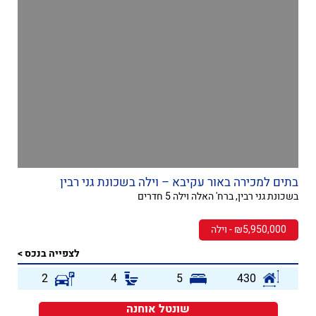
בתים למכירה באור עקיבא – וילה בשכונת גני רבין
בשכונת גני רבין, ברח' האלה וילה 5 חדרים
₪5,950,000 - וילה
לצפייה בנכס >
2
4
5
430
שונטל אוחנה