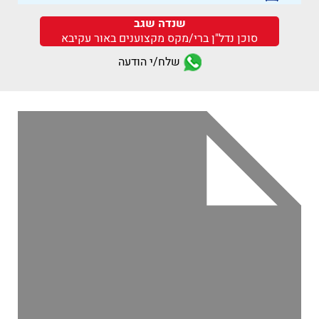
שנדה שגב
סוכן נדל"ן ברי/מקס מקצוענים באור עקיבא
שלח/י הודעה