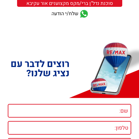
סוכנת נדל"ן ברי/מקס מקצוענים אור עקיבא
שלח/י הודעה
רוצים לדבר עם
נציג שלנו?