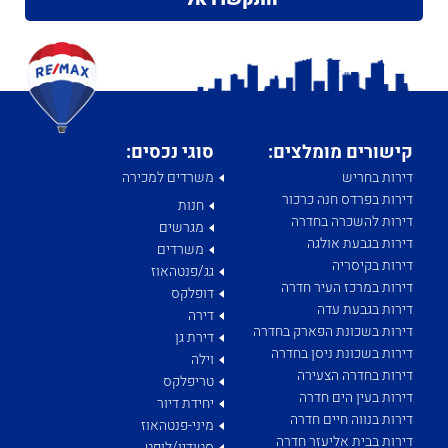
קישורים מומלצים:
סוגי נכסים:
דירות בחריש
משרדים למכירה
דירות בפרדס חנה כרכור
חנות
דירות להשכרה בחדרה
מגרשים
דירות בגבעת אולגה
משרדים
דירות בקיסריה
גג/פנטהאוז
דירות במרכז העיר חדרה
דופלקס
דירות בגבעת עדה
דירה
דירות בשכונת הפארק בחדרה
דירת גן
דירות בשכונת ניסן בחדרה
וילה
דירות בחדרה הצעירה
טריפלקס
דירות בעין הים חדרה
יחידת דיור
דירות בנווה חיים חדרה
מיני-פנטהאוז
דירות בבית אליעזר חדרה
סטודיו/לופט