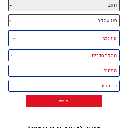
רחוב
סוג עסקה
שום דבר לא נמצא בפרמטרים שצוינו!