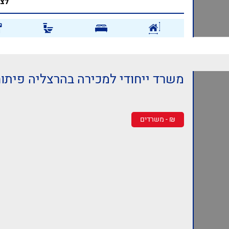
לצפ
משרד ייחודי למכירה בהרצליה פיתוח!
₪ - משרדים