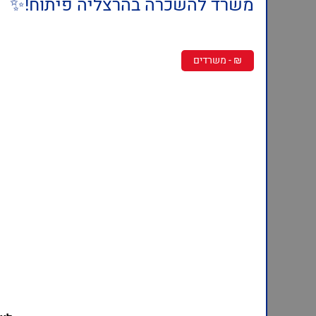
משרד להשכרה בהרצליה פיתוח!✨
₪ - משרדים