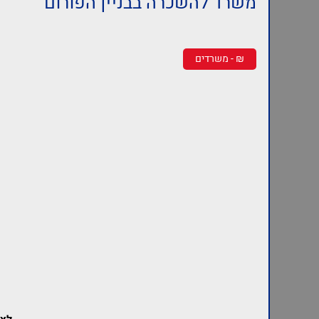
משרד להשכרה בבניין הפורום
₪ - משרדים