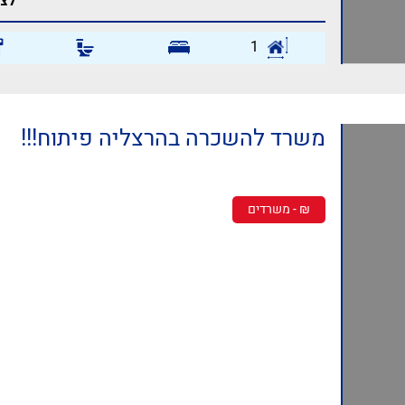
לצפ
1
משרד להשכרה בהרצליה פיתוח!!!
₪ - משרדים