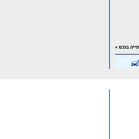
ייה בנכס >