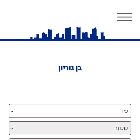
בן גוריון
עיר
שכונה