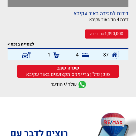
דירות למכירה באור עקיבא
דירת 4 חד' באור עקיבא
₪1,390,000 - דירה
לצפייה בנכס >
1
4
87
שנדה שגב
סוכן נדל"ן ברי/מקס מקצוענים באור עקיבא
שלח/י הודעה
רוצים לדבר עם