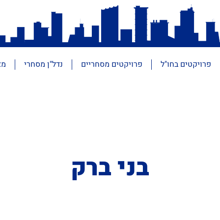
פרויקטים בחו"ל
פרויקטים מסחריים
נדל"ן מסחרי
מא
בני ברק