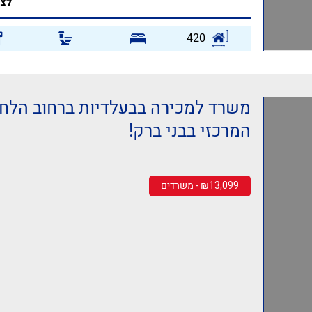
לצפ
420
משרד למכירה בבעלדיות ברחוב הלח"
המרכזי בבני ברק!
₪13,099 - משרדים