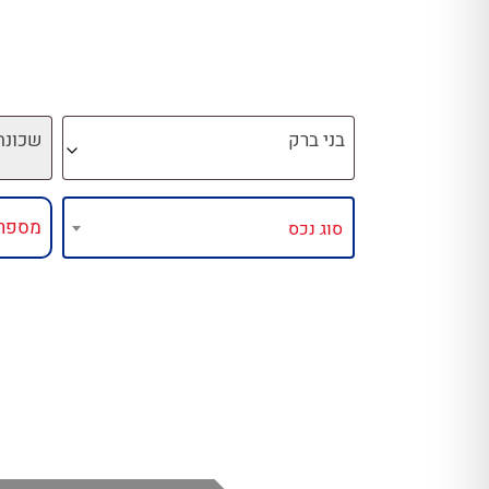
בני ברק
שכונה