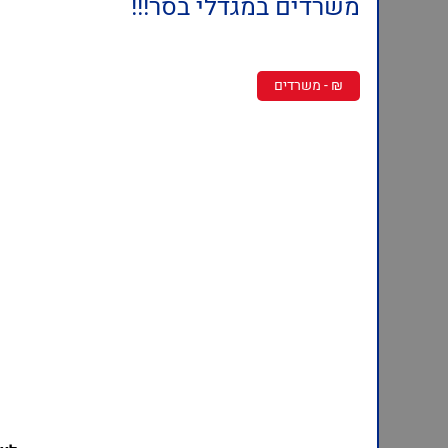
משרדים במגדלי בסר!!!
₪ - משרדים