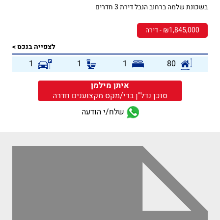
בשכונת שלמה ברחוב הנבל דירת 3 חדרים
₪1,845,000 - דירה
לצפייה בנכס >
1
1
1
80
איתן מילמן
סוכן נדל"ן ברי/מקס מקצוענים חדרה
שלח/י הודעה