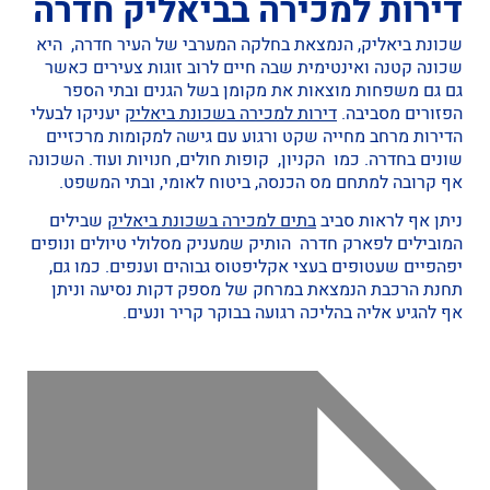
דירות למכירה בביאליק חדרה
שכונת ביאליק, הנמצאת בחלקה המערבי של העיר חדרה, היא
שכונה קטנה ואינטימית שבה חיים לרוב זוגות צעירים כאשר
גם גם משפחות מוצאות את מקומן בשל הגנים ובתי הספר
הפזורים מסביבה.
דירות למכירה בשכונת ביאליק
יעניקו לבעלי
הדירות מרחב מחייה שקט ורגוע עם גישה למקומות מרכזיים
שונים בחדרה. כמו הקניון, קופות חולים, חנויות ועוד. השכונה
אף קרובה למתחם מס הכנסה, ביטוח לאומי, ובתי המשפט.
ניתן אף לראות סביב
בתים למכירה בשכונת ביאליק
שבילים
המובילים לפארק חדרה הותיק שמעניק מסלולי טיולים ונופים
יפהפיים שעטופים בעצי אקליפטוס גבוהים וענפים. כמו גם,
תחנת הרכבת הנמצאת במרחק של מספק דקות נסיעה וניתן
אף להגיע אליה בהליכה רגועה בבוקר קריר ונעים.