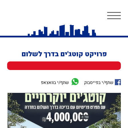
פרויקט קוטג'ים בדרך לשלום
שתף/י בפייסבוק
שתף/י בוואצאפ