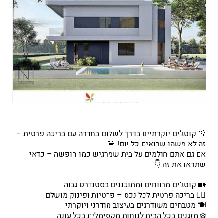
🚨 קוטג’ים יוקרתיים בדרך לשלום בחדרה עם בריכה פרטית –
זה לא משהו שרואים כל יום! 🚨
אם גם אתם חולמים על בית שמרגיש כמו חופשה – כדאי
שתראו את זה 👇
🏡 קוטג’ים מרווחים ומתוכננים בסטנדרט גבוה
🏊‍♂️ בריכה פרטית לכל נכס – פרטיות ופינוק מושלם
🍽️ מטבחים משודרגים בעיצוב מודרני ויוקרתי
❄️ מזגנים בכל הבית לנוחות מקסימלית בכל עונה