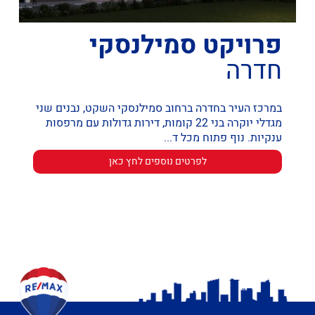
פרויקט סמילנסקי
פ
חדרה
ח
במרכז העיר בחדרה ברחוב סמילנסקי השקט, נבנים שני
ק
מגדלי יוקרה בני 22 קומות, דירות גדולות עם מרפסות
ענקיות. נוף פתוח מכל ד...‭
‭
לפרטים נוספים לחץ כאן