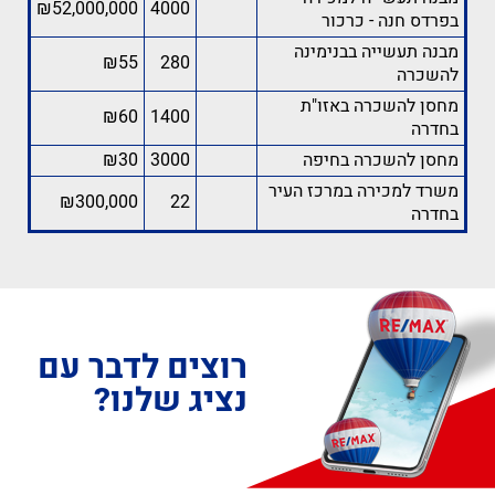
₪52,000,000
4000
בפרדס חנה - כרכור
מבנה תעשייה בבנימינה
₪55
280
להשכרה
מחסן להשכרה באזו"ת
₪60
1400
בחדרה
מחסן להשכרה בחיפה
3000
₪30
משרד למכירה במרכז העיר
₪300,000
22
בחדרה
רוצים לדבר עם
נציג שלנו?