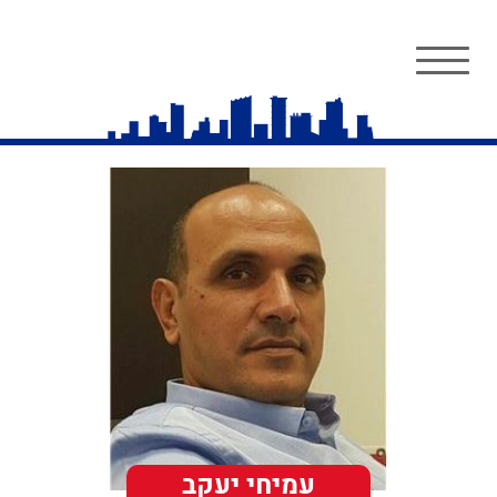
עמיחי יעקב