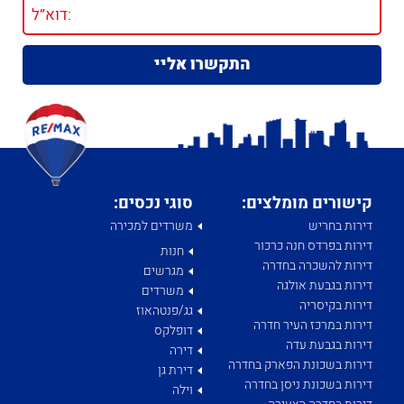
קישורים מומלצים:
סוגי נכסים:
דירות בחריש
משרדים למכירה
דירות בפרדס חנה כרכור
חנות
דירות להשכרה בחדרה
מגרשים
דירות בגבעת אולגה
משרדים
דירות בקיסריה
גג/פנטהאוז
דירות במרכז העיר חדרה
דופלקס
דירות בגבעת עדה
דירה
דירות בשכונת הפארק בחדרה
דירת גן
דירות בשכונת ניסן בחדרה
וילה