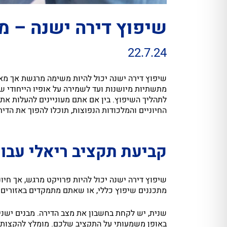
שיפוץ דירה ישנה – מ
22.7.24
שיפוץ דירה ישנה יכול להיות משימה מרגשת אך מאת
מתשתיות מיושנות ועד לשמירה על אופיו הייחודי ש
לתהליך השיפוץ. בין אם אתם מעוניינים להעלות את 
החיוניים והמלכודות הנפוצות, תוכלו להפוך את הדי
קביעת תקציב ריאלי עבור
שיפוץ דירה ישנה יכול להיות פרויקט מרגש, אך חי
מתכננים שיפוץ כללי, או שאתם מתמקדים באזורים 
שנית, יש לקחת בחשבון את מצב הדירה. מבנים ישני
באופן משמעותי על התקציב שלכם. מומלץ להקצות 