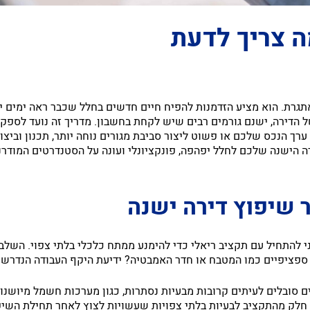
ה צריך לדעת
גרת. הוא מציע הזדמנות להפיח חיים חדשים בחלל שכבר ראה ימים יפי
ל הדירה, ישנם גורמים רבים שיש לקחת בחשבון. מדריך זה נועד לספ
ערך הנכס שלכם או פשוט ליצור סביבת מגורים נוחה יותר, תכנון וביצ
רה הישנה שלכם לחלל יפהפה, פונקציונלי ועונה על הסטנדרטים המודרני
 שיפוץ דירה ישנה
וני להתחיל עם תקציב ריאלי כדי להימנע ממתח כלכלי בלתי צפוי. הש
ספציפיים כמו המטבח או חדר האמבטיה? ידיעת היקף העבודה הנדרשת 
ם סובלים לעיתים קרובות מבעיות נסתרות, כגון מערכות חשמל מיושנ
חלק מהתקציב לבעיות בלתי צפויות שעשויות לצוץ לאחר תחילת השיפ