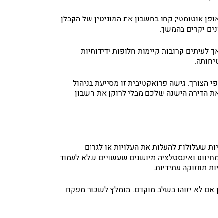
ופן אוטומטי; קחו בחשבון את המוניטין של הקבלן
נים יקרים בהמשך.
 לעיתים קרובות קיימות חלופות ידידותיות
יחותה.
 הצורך. גישה פרואקטיבית זו מסייעת בניהול
 את הדירה הישנה שלכם מבלי לרוקן את חשבון
ות שעלולות להעלות את העלויות או לגרום
מחיווט ואינסטלציה מיושנים שעשויים שלא לעמוד
ות תחזוקה עתידיות.
ון אם לא יזוהו בשלב מוקדם. מומלץ לשכור מפקח