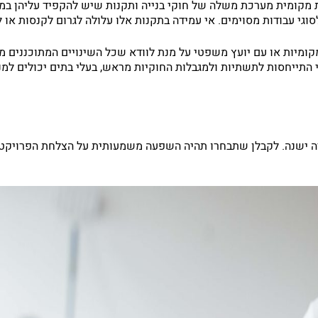
מקומית מערכת משלה של חוקי בנייה ותקנות שיש להקפיד עליהן במהלך
וגי עבודות מסוימים. אי עמידה בתקנות אלו עלולה לגרום לקנסות או
קומיות או עם יועץ משפטי על מנת לוודא שכל השינויים המתוכננים מ
י התייחסות לתשתיות ולמגבלות החוקיות מראש, בעלי בתים יכולים למ
ה ישנה. לקבלן שתבחרו תהיה השפעה משמעותית על הצלחת הפרויקט, 