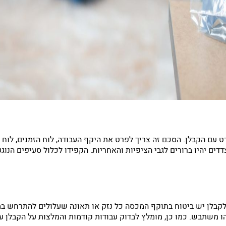
רט עם הקבלן. הסכם זה צריך לפרט את היקף העבודה, לוח הזמנים, לוח
 יהיו ברורים לגבי הציפיות והאחריות. הקפידו לכלול סעיפים הנוגעי
לקבלן יש ביטוח בתוקף המכסה כל נזק או תאונה שעלולים להתרחש במהל
שתבש. כמו כן, מומלץ לבדוק עבודות קודמות והמלצות על הקבלן על 