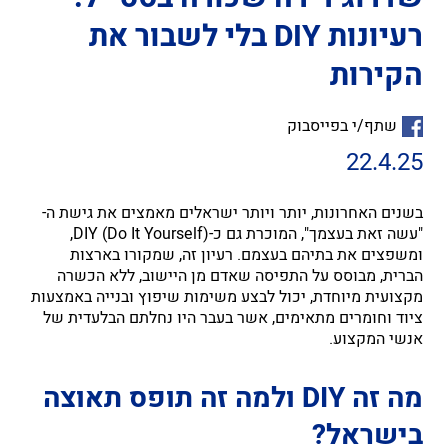
רעיונות DIY בלי לשבור את
הקירות
שתף/י בפייסבוק
22.4.25
בשנים האחרונות, יותר ויותר ישראלים מאמצים את גישת ה-
"עשה זאת בעצמך", המוכרת גם כ-DIY (Do It Yourself),
ומשפצים את בתיהם בעצמם. רעיון זה, שמקורו בארצות
הברית, מבוסס על התפיסה שאדם מן היישוב, ללא הכשרה
מקצועית מיוחדת, יכול לבצע משימות שיפוץ ובנייה באמצעות
ציוד וחומרים מתאימים, אשר בעבר היו נחלתם הבלעדית של
אנשי המקצוע.
מה זה DIY ולמה זה תופס תאוצה
בישראל?