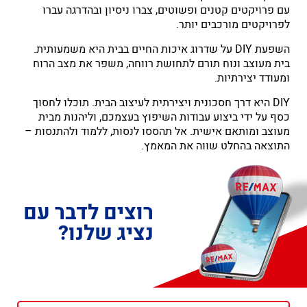
עם פרויקטים קטנים ופשוטים, צברו ניסיון ובהדרגה עברו
לפרויקטים מורכבים יותר.
השפעת DIY על שדרוג איכות החיים בבית היא משמעותית.
בית מעוצב ונוח תורם לתחושת רווחה, משפר את מצב הרוח
ומעודד יצירתיות.
DIY היא דרך חסכונית ויצירתית לעיצוב הבית. תוכלו לחסוך
כסף על ידי ביצוע עבודות השיפוץ בעצמכם, וליהנות מבית
מעוצב ומותאם אישית. אל תהססו לנסות, ללמוד ולהתנסות –
התוצאה בהחלט שווה את המאמץ.
רוצים לדבר עם
נציג שלנו?