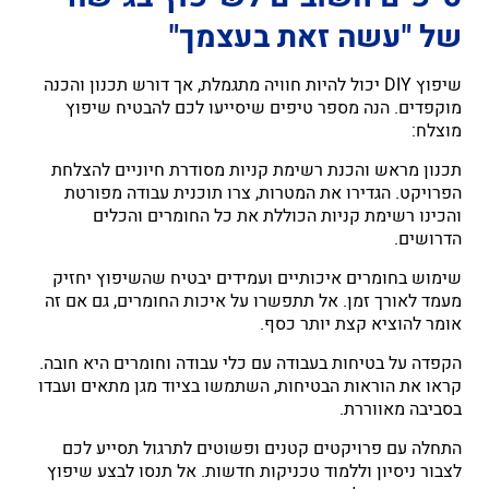
של "עשה זאת בעצמך"
שיפוץ DIY יכול להיות חוויה מתגמלת, אך דורש תכנון והכנה
מוקפדים. הנה מספר טיפים שיסייעו לכם להבטיח שיפוץ
מוצלח:
תכנון מראש והכנת רשימת קניות מסודרת חיוניים להצלחת
הפרויקט. הגדירו את המטרות, צרו תוכנית עבודה מפורטת
והכינו רשימת קניות הכוללת את כל החומרים והכלים
הדרושים.
שימוש בחומרים איכותיים ועמידים יבטיח שהשיפוץ יחזיק
מעמד לאורך זמן. אל תתפשרו על איכות החומרים, גם אם זה
אומר להוציא קצת יותר כסף.
הקפדה על בטיחות בעבודה עם כלי עבודה וחומרים היא חובה.
קראו את הוראות הבטיחות, השתמשו בציוד מגן מתאים ועבדו
בסביבה מאווררת.
התחלה עם פרויקטים קטנים ופשוטים לתרגול תסייע לכם
לצבור ניסיון וללמוד טכניקות חדשות. אל תנסו לבצע שיפוץ