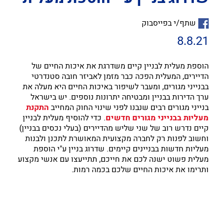
שתף/י בפייסבוק
8.8.21
הוספת מעלית לבניין קיים משדרגת את איכות החיים של
הדיירים, המעלית הפכה כבר מזמן לאביזר חובה סטנדרטי
בבנייני מגורים, ומעבר לשיפור באיכות החיים היא מעלה את
ערך הדירות בבניין ומבטיחה יתרונות נוספים. יש בישראל
בנייני מגורים רבים שנבנו לפני שינוי החוק המחייב
התקנת
מעליות בבנייני מגורים חדשים
. כדי להוסיף מעלית לבניין
קיים נדרש רוב של שני שליש מהדיירים (בעלי נכסים בבניין)
וחשוב לפנות רק לחברה מקצועית המאושרת לתכנן ולבנות
מעליות חדשות בבניינים קיימים. שדרוג בניין ע"י הוספת
מעלית פשוט ישנה לכם את חייכם, תתייעצו עם אנשי מקצוע
ותרימו את איכות החיים שלכם בכמה רמות.