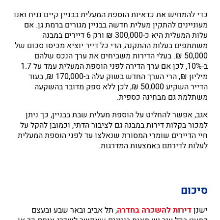
כדי להמחיש את כדאיות הוספת המעלית בבניין קיים נניח ואנו
מעוניינים להתקין מעלית חדשה בבניין מגורים ברמת גן. אם
עלות המעלית היא כ-300,000 ₪ ורק 6 דיירים במבנה
משתתפים בעלות ההתקנה, הרי כל דייר יוציא מכיסו סכום של
50,000 ₪. בעלי הדירות משביחים את ערך הנכס שלהם
ב-10%, לכן אם ערך הדירה לפני הוספת המעלית עמד על 1.7
מיליון ₪, הרי הערך החדש בשוק עלה ב-170,000 ₪, בעוד
הדייר השקיע 50,000 ₪, לכן ללא ספק מדובר בהשקעה
משתלמת גם מבחינה כספית.
אגב, אפשר להחליט על הוספת מעלית שבת בבניין, כך ניתן
למכור בקלות דירות במבנה גם לציבור הדתי, וכמובן להקל על
חיי הדיירים שומרי המסורת שנאלצו עד לפני הוספת המעלית
לעלות לדירתם באמצעות המדרגות.
סיכום
ישנן
דירות להשכרה בחדרה
, תל אביב ובאר שבע ובעצם