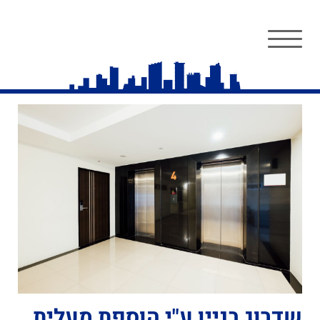
שדרוג בניין ע"י הוספת מעלית