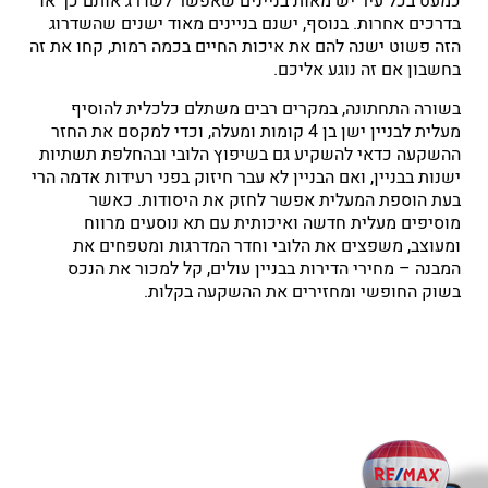
כמעט בכל עיר יש מאות בניינים שאפשר לשדרג אותם כך או
בדרכים אחרות. בנוסף, ישנם בניינים מאוד ישנים שהשדרוג
הזה פשוט ישנה להם את איכות החיים בכמה רמות, קחו את זה
בחשבון אם זה נוגע אליכם.
בשורה התחתונה, במקרים רבים משתלם כלכלית להוסיף
מעלית לבניין ישן בן 4 קומות ומעלה, וכדי למקסם את החזר
ההשקעה כדאי להשקיע גם בשיפוץ הלובי ובהחלפת תשתיות
ישנות בבניין, ואם הבניין לא עבר חיזוק בפני רעידות אדמה הרי
בעת הוספת המעלית אפשר לחזק את היסודות. כאשר
מוסיפים מעלית חדשה ואיכותית עם תא נוסעים מרווח
ומעוצב, משפצים את הלובי וחדר המדרגות ומטפחים את
המבנה – מחירי הדירות בבניין עולים, קל למכור את הנכס
בשוק החופשי ומחזירים את ההשקעה בקלות.