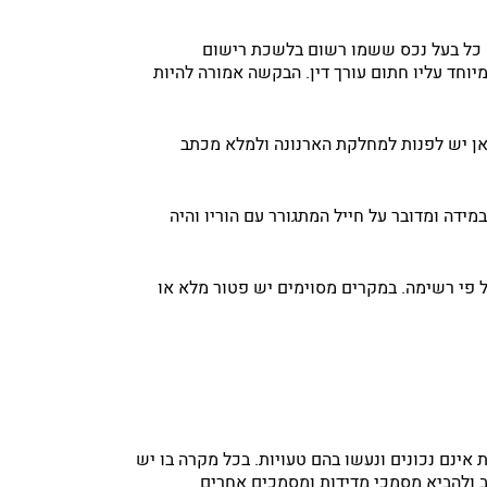
. כל בעל נכס ששמו רשום בלשכת רישום
וחד עליו חתום עורך דין. הבקשה אמורה להיות
כאן יש לפנות למחלקת הארנונה ולמלא מכתב
דה ומדובר על חייל המתגורר עם הוריו והיה
ל פי רשימה. במקרים מסוימים יש פטור מלא או
 אינם נכונים ונעשו בהם טעויות. בכל מקרה בו יש
ב ולהביא מסמכי מדידות ומסמכים אחרים