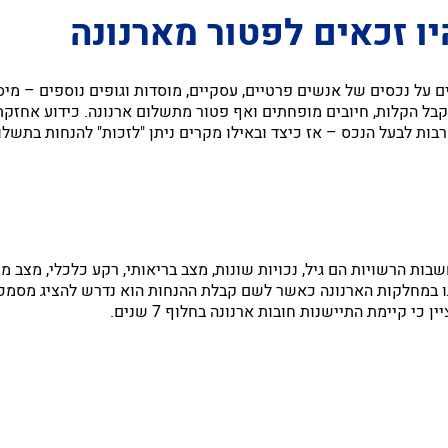
ו זכאים לפטור מארנונה
ים על נכסים של אנשים פרטיים, עסקיים, מוסדות וגופים נוספים – מ
קבל הקלות, חיובים מופחתים ואף פטור מתשלום ארנונה. כידוע אחזקת
בות לבעל הנכס – אז כיצד ובאילו מקרים ניתן "לזכות" להנחות בתשלו
ות הרשויות הם גיל, נכויות שונות, מצב בריאותי, רקע כלכלי, מצב 
זכאותו במחלקות הארנונה כאשר לשם קבלת ההנחות הוא נדרש להציג מסמכ
 קיימת התיישנות חובות ארנונה בחלוף 7 שנים.