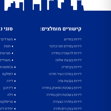
קישורים מומלצים:
סוגי נ
דירות בחריש
משרדים ל
דירות בפרדס חנה כרכור
חנות
דירות להשכרה בחדרה
מגרשים
דירות בגבעת אולגה
משרדים
דירות בקיסריה
גג/פנטהאו
דירות במרכז העיר חדרה
דופלקס
דירות בגבעת עדה
דירה
דירות בשכונת הפארק בחדרה
דירת גן
דירות בשכונת ניסן בחדרה
וילה
דירות בחדרה הצעירה
טריפלקס
דירות בעין הים חדרה
יחידת דיור