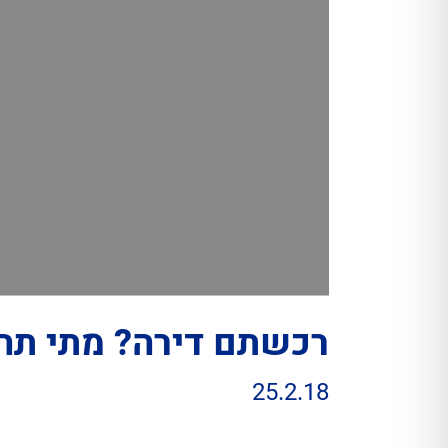
רכשתם דירה? מתי תהי
25.2.18