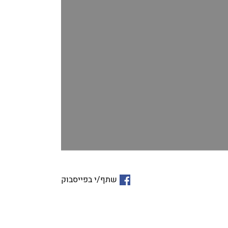
שתף/י בפייסבוק