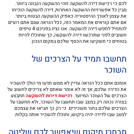
לכם כי רכישת דירה להשקעה זוהי ההשקעה הנבונה ביותר.
מבין כל אפשרויות ההשקעה האחרות, דירה להשקעה הוכיחו
את עצמן לאורך ההיסטוריה כאפיק ההשקעה הבטוח ביותר.
אם אתם קוראים את המאמר הזה, ככל הנראה שגם אתם רוצים
להתחיל לחפש דירה להשקעה. אנו נציג בפניכם 4 טיפים
חשובים לפני שתרכשו דירה להשקעה, כך שתוכלו להיות
בטוחים כי תשקיעו את הכסף שלכם במקום הנכון.
תחשבו תמיד על הצרכים של
השוכר
אומנם אתם ככל הנראה עדיין לא ממש תדעו מי הולך להשכיר
את הדירה שלכם, אך זה לא אומר שאתם לא צריכים לחשוב על
הצרכים של השוכר המיועד.
רכישת דירות להשקעה
תתבצע
בצורה נכונה רק במצב שבו תחשבו על השוכר, ולא תחשבו על
הצרכים שלכם בתור משכירים. כי רק כך תביאו את עצמכם
למצב שבו לדירה יהיה ביקוש, ותוכלו להשכיר אותה בקלות.
תבחרו מיקום שיאפשר לכם שליטה