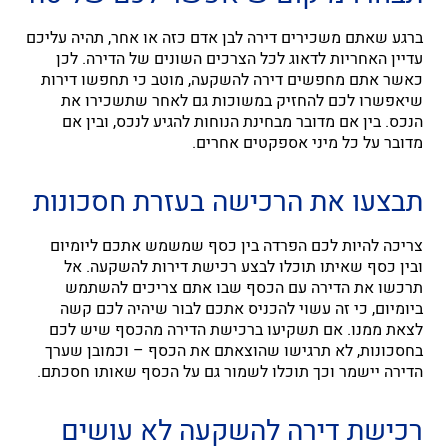
ברגע שאתם משכירים דירה לבן אדם כזה או אחר, תהיה עליכם
עדיין האחריות לדאוג לכל הצרכים השונים של הדירה. לכן
כאשר אתם מחפשים דירה להשקעה, מוטב כי תחפשו דירות
שיאפשרו לכם להחזיק במשוכות גם לאחר שתשכירו את
הנכס. בין אם מדובר מבחינת הנוחות להגיע לנכס, ובין אם
מדובר על כל מיני אספקטים אחרים.
תבצעו את הרכישה בעזרת חסכונות
צריכה להיות לכם הפרדה בין כסף שמשמש אתכם ליומיום
ובין כסף שאיתו תוכלו לבצע
רכישת דירות להשקעה. אל
תרכשו את הדירה עם הכסף שבו אתם צריכים להשתמש
ביומיום, כי זה עשוי להכניס אתכם לבור שיהיה לכם קשה
לצאת ממנו. אם תשקיעו ברכישת הדירה מהכסף שיש לכם
בחסכונות, לא תרגישו שהוצאתם את הכסף – וכמובן שערך
הדירה יישמר וכך תוכלו לשמור גם על הכסף שאותו חסכתם.
רכישת דירה להשקעה לא עושים