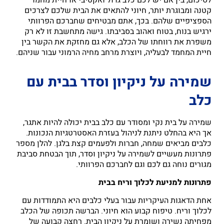
קטנה ומבוגרת יותר, חיוני להתאים את הבית שלכם לצרכים
הספציפיים שלהם. בכך, אתם מבטיחים שחברכם הפרוותי
ירגיש בנוח, בטוח ואהוב בסביבתו. גישה מתחשבת זו לא רק
משפרת את רווחתו של הכלב, אלא גם מחזקת את הקשר בין
חיית המחמד לבעליה, ויוצרת מרחב מחיה הרמוני עבור שניהם.
שמירה על ניקיון וסדר בבית עם
כלב
שמירה על בית נקי ומסודר עם כלב בבית יכולה להיות אתגר,
אך היא בהחלט ניתנת לניהול בעזרת האסטרטגיות הנכונות.
כלבים מביאים שמחה, חברות ולפעמים קצת בלגן. להלן מספר
פתרונות מעשיים לשמירה על ניקיון וסדר, תוך הבטחת סביבת
מגורים נוחה גם לכם וגם לחברכם הפרוותי.
פתרונות למניעת לכלוך וריח בבית
אחת הדאגות העיקריות עבור בעלי כלבים היא התמודדות עם
לכלוך וריח. טיפוח קבוע הוא חיוני. הברשה תכופה של הכלב
מפחיתה נשירה ושומרת על ניקיון הבית. רחצה קבועה של