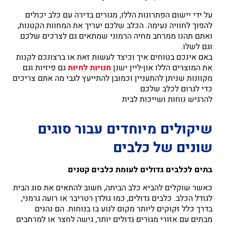
על ידי יישום הפתרונות הללו, מגורים בדירה עם כלב יכולים
להפוך לחוויה נעימה. הכלב שלכם יעריך את המחוות הקטנות,
ואתם תהנו ממרחב מחיה הרמוני שמתאים גם לצרכים שלכם
וגם לשלו.
באם אינכם בטוחים איך וכיצד לעשות זאת או ברצונכם לקנות
את המוצרים הללו און-ליין ישנן
חנויות לחיות
גם פיזיות וגם
מקוונות שניתן להתעניין וכמובן להתייעץ לגבי מה אתם צריכים
כדי לגרום לכלב שלכם
להרגיש נוחות ושייכות לבית
שיקולים מיוחדים עבור סוגים
שונים של כלבים
בתים לכלבים גדולים לעומת כלבים קטנים
כאשר שוקלים להביא כלב הביתה, חשוב להתאים את סוג הבית
לגודל הכלב. כלבים גדולים, כמו גולדן רטריבר או רועה גרמני,
בדרך כלל זקוקים ליותר מקום לנוע בו בנוחות. הם נהנים
מבתים עם אזורי מגורים גדולים יותר, גישה לחצר או למרחבים