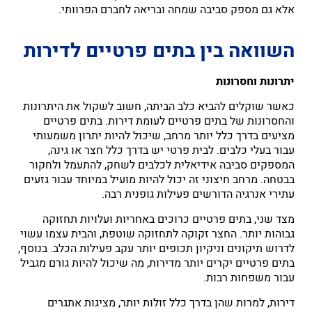
אלא גם מספק סביבה שמחה ובריאה לחברם הפרוותי.
השוואה בין בתים פרטיים לדירות
יתרונות וחסרונות
כאשר שוקלים להביא כלב הביתה, חשוב לשקול את היתרונות
והחסרונות של בתים פרטיים לעומת דירות. בתים פרטיים
מציעים בדרך כלל יותר מרחב, שיכול להיות יתרון משמעותי
עבור בעלי כלבים. לבית פרטי יש בדרך כלל חצר או גינה,
המספקים סביבה אידיאלית לכלבים לשחק, להתעמל ולחקור
בבטחה. מרחב חיצוני זה יכול להיות מועיל במיוחד עבור גזעים
עתירי אנרגיה הדורשים פעילות גופנית רבה.
מצד שני, בתים פרטיים כרוכים באחריות ועלויות תחזוקה
גבוהות יותר. החצר זקוקה לתחזוקה שוטפת, והבית עצמו עשוי
לדרוש תיקונים וניקיון תכופים יותר עקב פעילות הכלב. בנוסף,
בתים פרטיים יקרים יותר מדירות, מה שיכול להיות גורם מגביל
עבור משפחות רבות.
דירות, למרות שהן בדרך כלל זולות יותר, מציגות אתגרים