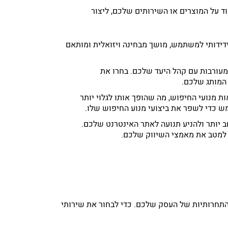
 על המוצרים או השירותים שלכם, ליצור
דידותי למשתמש, מושך מבחינה ויזואלית ומותאם
מעורבות עם קהל היעד שלכם. בחרו את
המותג שלכם.
לדרג גבוה יותר בדפי תוצאות מנועי החיפוש, מה שהופך אותו לגלוי יותר
מש כדי לשפר את ביצועי מנוע החיפוש שלו.
ול לעזור לכם להגיע לקהל רחב יותר ולהניע תנועה לאתר האינטרנט שלכם.
י למטב את מאמצי השיווק שלכם.
התחרותיות של העסק שלכם. כדי לבחור את שירותי