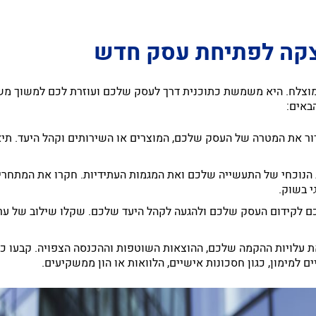
וצקה לפתיחת עסק חדש
מוצלח. היא משמשת כתוכנית דרך לעסק שלכם ועוזרת לכם למשוך משק
באים:
הנוכחי של התעשייה שלכם ואת המגמות העתידיות. חקרו את המתחרים ש
 בשוק.
ם לקידום העסק שלכם ולהגעה לקהל היעד שלכם. שקלו שילוב של ערוצי
 את עלויות ההקמה שלכם, ההוצאות השוטפות וההכנסה הצפויה. קבעו כ
ם למימון, כגון חסכונות אישיים, הלוואות או הון ממשקיעים.