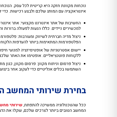
נוכחות מקוונת חזקה היא קריטית לכל עסק. הנוכח
אינטראקציה עם המותג שלכם ולבצע רכישות. כדי ל
החשיבות של אתר אינטרנט מקצועי: אתר אינטרנט
למכשירים ניידים. כללו הנעות לפעולה ברורות 
ניצול מדיה חברתית לשיווק ומעורבות: פלטפורמ
הפלטפורמות המתאימות ביותר להעדפות הלקוחות
ללקוחות פוטנציאליים. אופטימו את האתר שלכם ע
השתמשו בכלים אנליטיים כדי לעקוב אחר ביצועי
בחירת שירותי המחשב ה
ככל שהטכנולוגיה ממשיכה להתפתח,
שירותי מחשו
המחשב הטובים ביותר לצרכים שלכם, שקלו את הדב