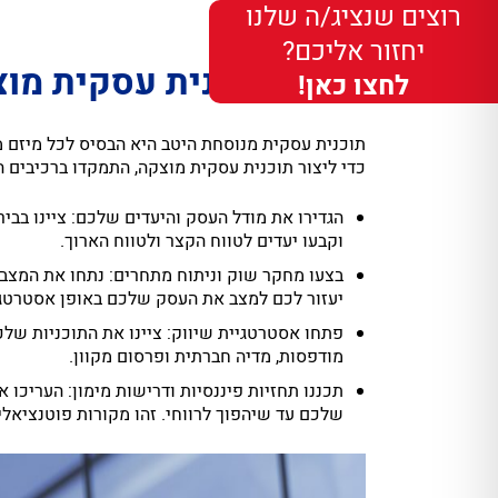
רוצים שנציג/ה שלנו
יחזור אליכם?
יצירת תוכנית עסקית מ
לחצו כאן!
תוכנית עסקית מנוסחת היטב היא הבסיס לכל מיזם 
כדי ליצור תוכנית עסקית מוצקה, התמקדו ברכיבים ה
וקבעו יעדים לטווח הקצר ולטווח הארוך.
בצעו מחקר שוק וניתוח מתחרים: נתחו את המצב 
יעזור לכם למצב את העסק שלכם באופן אסטרטגי
פתחו אסטרטגיית שיווק: ציינו את התוכניות שלכ
מודפסות, מדיה חברתית ופרסום מקוון.
תכננו תחזיות פיננסיות ודרישות מימון: העריכו
שלכם עד שיהפוך לרווחי. זהו מקורות פוטנציאליי