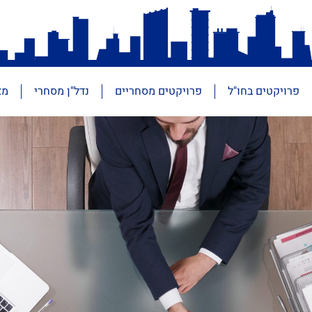
פרויקטים בחו"ל
פרויקטים מסחריים
נדל"ן מסחרי
מא