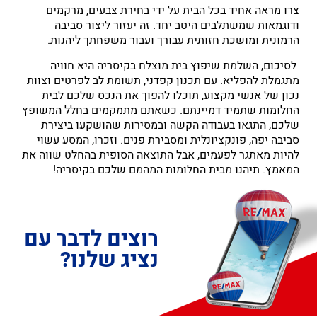
צרו מראה אחיד בכל הבית על ידי בחירת צבעים, מרקמים
ודוגמאות שמשתלבים היטב יחד. זה יעזור ליצור סביבה
הרמונית ומושכת חזותית עבורך ועבור משפחתך ליהנות.
לסיכום, השלמת שיפוץ בית מוצלח בקיסריה היא חוויה
מתגמלת להפליא. עם תכנון קפדני, תשומת לב לפרטים וצוות
נכון של אנשי מקצוע, תוכלו להפוך את הנכס שלכם לבית
החלומות שתמיד דמיינתם. כשאתם מתמקמים בחלל המשופץ
שלכם, התגאו בעבודה הקשה ובמסירות שהושקעו ביצירת
סביבה יפה, פונקציונלית ומסבירת פנים. וזכרו, המסע עשוי
להיות מאתגר לפעמים, אבל התוצאה הסופית בהחלט שווה את
המאמץ. תיהנו מבית החלומות המהמם שלכם בקיסריה!
רוצים לדבר עם
נציג שלנו?