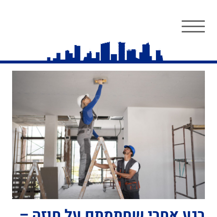
רגע אחרי שחתמתם על חוזה –