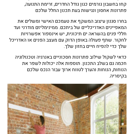
קחו בחשבון גורמים כגון גודל החדרים, זרימת התנועה,
פתרונות אחסון ונגישות בעת תכנון החלל שלכם
בחרו סגנון עיצוב המשקף את טעמכם האישי ומשלים את
המאפיינים האדריכליים של ביתכם. ממינימליזם מודרני ועד
חללי פנים בהשראה ים תיכונית, יש אינספור אפשרויות
לחקור. שתף פעולה באופן הדוק עם מעצב הפנים או האדריכל
שלך כדי להפיח חיים בחזון שלך.
כדאי לשקול שילוב פתרונות חסכוניים באנרגיה וטכנולוגיה
חכמה גם בשלב התכנון. תוספות אלה יכולות לשפר את
הנוחות, הנוחות והערך לטווח ארוך עבור הנכס שלכם
בקיסריה.