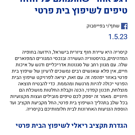
טיפים לשיפוץ בית פרטי
שתף/י בפייסבוק
1.5.23
קיסריה היא עיירת חוף ציורית בישראל, הידועה בחופיה
המדהימים, בהיסטוריה העשירה ובנכסי המגורים המפוארים
שלה. עם מגוון רחב של סגנונות אדריכליים ודגש על איכות
חיים, אין פלא שאנשים רבים נמשכים לרעיון של שיפוץ בית
פרטי באזור יפהפה זה. עם זאת, יציאה לפרויקט שיפוץ הבית
הפרטי יכולה להיות מרגשת ומהממת. כדי להבטיח תוצאה
מוצלחת, תכנון קפדני, הכנה וקבלת החלטות מושכלת הם
חיוניים. מאמר זה יספק לכם טיפים מובילים ועצות מקצועיות
בכל שלב בתהליך השיפוץ בית פרטי, החל מקביעת תקציב ועד
הוספת הנגיעות האחרונות לבית חלומותיכם בקיסריה.
הגדרת תקציב ריאלי
לשיפוץ הבית פרטי