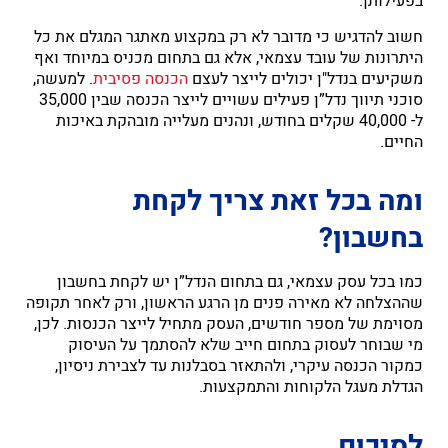
בפעילותן.
חשוב להדגיש כי מדובר לא רק במקצוע מאתגר המגלם את כל
היתרונות של עובד עצמאי, אלא גם בתחום מכניס במיוחד ואף
משקיעים בנדל"ן יכולים לייצר לעצם
הכנסה פסיבית
. למעשה,
סוכני תיווך נדל”ן פעילים עשויים לייצר הכנסה שבין 35,000
ל- 40,000 שקלים בחודש, ונהנים מעלייה מובהקת באיכות
החיים.
ומה בכל זאת צריך לקחת
בחשבון?
כמו בכל עסק עצמאי, גם בתחום הנדל”ן יש לקחת בחשבון
שההצלחה לא מאירה פנים מן הרגע הראשון, ורק לאחר תקופה
מסוימת של מספר חודשים, העסק מתחיל לייצר הכנסות. לכן,
מי שבוחר לעסוק בתחום חייב שלא להסתמך על העיסוק
כמקור הכנסה עיקרי, ולהתאזר בסבלנות עד לצבירת ניסיון,
הגדלת מעגל הלקוחות והתמקצעות.
לסיכום