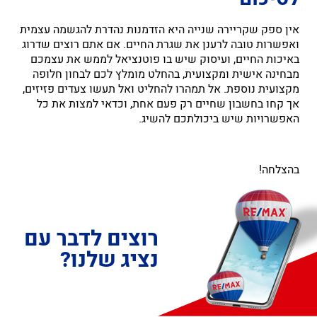
אין ספק שקריירה שנייה היא הזדמנות נהדרת להגשמה עצמית
ואפשרות טובה לרענן את שגרת החיים. אם אתם רוצים שדרוג
באיכות החיים, ועיסוק שיש בו פוטנציאל לממש את עצמכם
מבחינה אישית ומקצועית, בהחלט מומלץ לכם לבחון חלופה
מקצועית נוספת. אל תמהרו להחליט ואל תעשו צעדים פזיזים,
אך קחו בחשבון שחיים רק פעם אחת, וכדאי למצות את כל
האפשרויות שיש ביכולתכם להשיג.
בהצלחה!
רוצים לדבר עם
נציג שלנו?