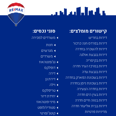
קישורים מומלצים:
סוגי נכסים:
דירות בחריש
משרדים למכירה
דירות בפרדס חנה כרכור
חנות
דירות להשכרה בחדרה
מגרשים
דירות בגבעת אולגה
משרדים
דירות בקיסריה
גג/פנטהאוז
דירות במרכז העיר חדרה
דופלקס
דירות בגבעת עדה
דירה
דירות בשכונת הפארק בחדרה
דירת גן
דירות בשכונת ניסן בחדרה
וילה
דירות בחדרה הצעירה
טריפלקס
דירות בעין הים חדרה
יחידת דיור
דירות בנווה חיים חדרה
מיני-פנטהאוז
דירות בבית אליעזר חדרה
סטודיו/לופט
מדיניות פרטיות
קוטג'/פרטי