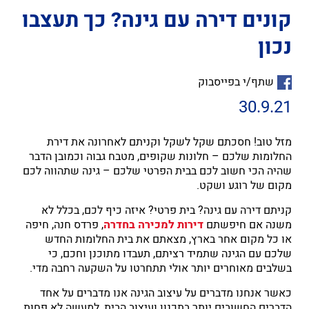
קונים דירה עם גינה? כך תעצבו
נכון
שתף/י בפייסבוק
30.9.21
מזל טוב! חסכתם שקל לשקל וקניתם לאחרונה את דירת
החלומות שלכם – חלונות שקופים, מטבח גבוה וכמובן הדבר
שהיה הכי חשוב לכם בבית הפרטי שלכם – גינה שתהווה לכם
מקום של רוגע ושקט.
קניתם דירה עם גינה? בית פרטי? איזה כיף לכם, בכלל לא
משנה אם חיפשתם
דירות למכירה בחדרה
, פרדס חנה, חיפה
או כל מקום אחר בארץ, מצאתם את בית החלומות החדש
שלכם עם הגינה שתמיד רציתם, תעבדו מתוכנן וחכם, כי
בשלבים מאוחרים יותר אולי תתחרטו על השקעה רחבה מדי.
כאשר אנחנו מדברים על עיצוב הגינה אנו מדברים על אחד
הדברים החשובים יותר בתכנון ועיצוב הבית, למעשה לא פחות