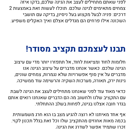
לפני שאתם מתחילים לעצב את הגינה שלכם, בדקו איזה
צמחים מתאימים לגינה שלכם. תוכלו לעשות זאת באמצעות 2
דרכים: פניה לבעל מקצוע בעל ניסיון, בדיקה עם תושבי
השכונה אילו פרחים הם מגדלים אצלם ואיך האקלים משפיע.
תבנו לעצמכם תקציב מסודר!
חלומות לחוד ומציאות לחוד, אל תתפזרו יותר מדי עם עיצוב
הגינה שלכם. כאשר אנחנו מדברים על עיצוב הגינה אנו
מדברים על אין סוף אפשרויות שלא נגמרות, צמחים שונים,
גינות ירק, תאורה, מערכות השקיה והרשימה עוד ממשיכה.
כדאי מאוד עוד לפני שאנחנו מתחילים לעצב את הגינה לשבת
עם התקציב שלנו ולחשוב מה הם הדברים שאנחנו רואים אותם
בגדר חובה אצלנו בגינה, לפחות בשלב ההתחלתי.
אף אחד מאיתנו לא רוצה להגיע מצב בו הוא חרג משמעותית
בכמה מאות אחוזים מהתקציב שלו וכל זאת בגלל תכנון לקוי.
זכרו שתמיד אפשר לשדרג את הגינה.