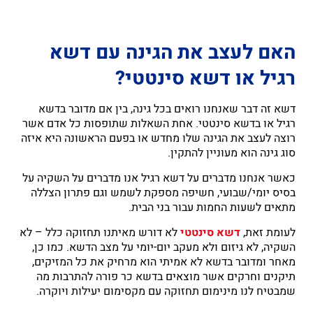
האם לעצב את הגינה עם דשא
רגיל או דשא סינטטי?
דשא זה דבר שאנחנו רואים בכל גינה, בין אם מדובר בדשא
רגיל או בדשא סינטטי. אחת השאלות שתופסות כל אדם אשר
רוצה לעצב את הגינה שלו מחדש או בפעם הראשונה היא איזה
סוג גינה הוא מעוניין להתקין.
כאשר אנחנו מדברים על דשא רגיל אנו מדברים על השקיה על
בסיס יומי/שבועי, חשיפה מספקת לשמש וגם פתרון הצללה
מתאים לשעות החמות עבור בני הבית.
לעומת זאת,
דשא סינטטי
לא דורש מאיתנו תחזוקה כלל – לא
השקיה, לא גיזום ולא מעקב יום-יומי על מצב הדשא. כמו כן,
מאחר ומדובר בדשא לא אמיתי הוא מרחיק את כל המזיקים,
תיקנים וחרקים אשר מוצאים בדשא כר פורה להתרבות מה
שמבטיח לנו מינימום תחזוקה עם מקסימום יעילות ויוקרה.