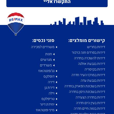
קישורים מומלצים:
סוגי נכסים:
דירות בחריש
משרדים למכירה
דירות בפרדס חנה כרכור
חנות
דירות להשכרה בחדרה
מגרשים
דירות בגבעת אולגה
משרדים
דירות בקיסריה
גג/פנטהאוז
דירות במרכז העיר חדרה
דופלקס
דירות בגבעת עדה
דירה
דירות בשכונת הפארק בחדרה
דירת גן
דירות בשכונת ניסן בחדרה
וילה
דירות בחדרה הצעירה
טריפלקס
דירות בעין הים חדרה
יחידת דיור
דירות בנווה חיים חדרה
מיני-פנטהאוז