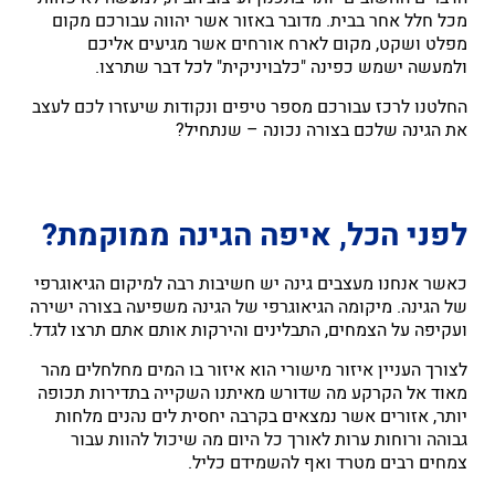
מכל חלל אחר בבית. מדובר באזור אשר יהווה עבורכם מקום
מפלט ושקט, מקום לארח אורחים אשר מגיעים אליכם
ולמעשה ישמש כפינה "כלבויניקית" לכל דבר שתרצו.
החלטנו לרכז עבורכם מספר טיפים ונקודות שיעזרו לכם לעצב
את הגינה שלכם בצורה נכונה – שנתחיל?
לפני הכל, איפה הגינה ממוקמת?
כאשר אנחנו מעצבים גינה יש חשיבות רבה למיקום הגיאוגרפי
של הגינה. מיקומה הגיאוגרפי של הגינה משפיעה בצורה ישירה
ועקיפה על הצמחים, התבלינים והירקות אותם אתם תרצו לגדל.
לצורך העניין איזור מישורי הוא איזור בו המים מחלחלים מהר
מאוד אל הקרקע מה שדורש מאיתנו השקייה בתדירות תכופה
יותר, אזורים אשר נמצאים בקרבה יחסית לים נהנים מלחות
גבוהה ורוחות ערות לאורך כל היום מה שיכול להוות עבור
צמחים רבים מטרד ואף להשמידם כליל.