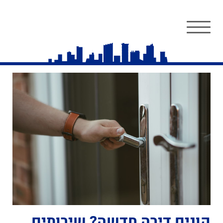
קונים דירה חדשה? שירותים