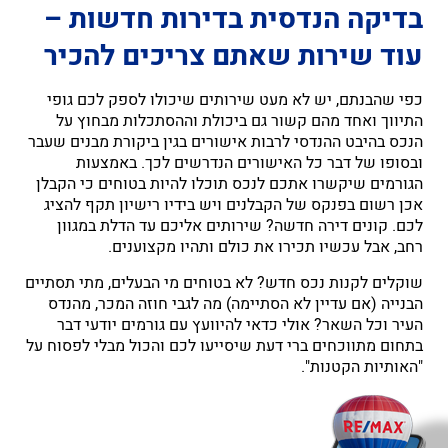
בדיקה הנדסית בדירות חדשות –
עוד שירות שאתם צריכים להכיר
כפי שהבנתם, יש לא מעט שירותים שיכולו לספק לכם גופי
התיווך ואחד מהם קשור גם ביכולת וההסתכלות מבחוץ על
הנכס בהיבט ההנדסי לרבות אישורים בגין ביקורת מבנים שעבר
ובסופו של דבר כל האישורים הנדרשים לכך. באמצעות
הגורמים שיקשרו אתכם לנכס תוכלו להיות בטוחים כי הקבלן
אכן רשום בפנקס של הקבלנים ויש בידיו רישיון תקף להציג
לכם. קונים דירה חדשה? שירותים אליכם עד הדלת במגוון
רחב, אבל עכשיו תכירו את כולם ותהיו מקצוענים.
שוקלים לקנות נכס חדש? לא בטוחים מי הבעלים, מתי תסתיים
הבנייה (אם עדיין לא הסתיימה) מה לגבי חוזה המכר, מהנדס
העיר וכל השאר? אולי כדאי להיוועץ עם גורמים יודעי דבר
בתחום מתווכחים ברי דעת שיסייעו לכם והכול מבלי לפסוח על
"האותיות הקטנות".