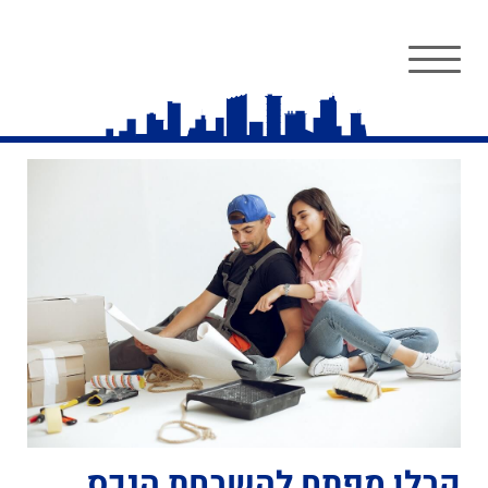
קבלן מפתח להשבחת הנכס