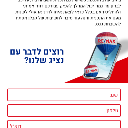
בתום שלב התכנון, כשיש לכם תכנית השבחה ביד, עליכם
לבחון עד כמה יכול המהלך להפיק עבורכם רווח אמיתי
ולהחליט האם בכלל כדאי לצאת איתו לדרך או אולי לשנות
מעט את התכנית והנה עוד סיבה לחשיבות של קבלן מפתח
להשבחת נכס.
רוצים לדבר עם
נציג שלנו?