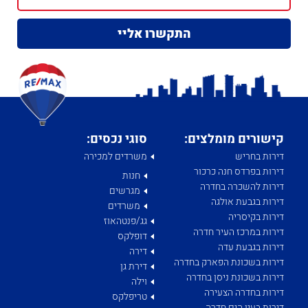
קישורים מומלצים:
סוגי נכסים:
דירות בחריש
משרדים למכירה
דירות בפרדס חנה כרכור
חנות
דירות להשכרה בחדרה
מגרשים
דירות בגבעת אולגה
משרדים
דירות בקיסריה
גג/פנטהאוז
דירות במרכז העיר חדרה
דופלקס
דירות בגבעת עדה
דירה
דירות בשכונת הפארק בחדרה
דירת גן
דירות בשכונת ניסן בחדרה
וילה
דירות בחדרה הצעירה
טריפלקס
דירות בעין הים חדרה