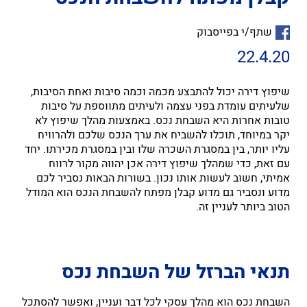
שתף/י בפייסבוק
22.4.20
שיפוץ דירה יכול להתבצע מכמה וכמה סיבות ואחת הסיבות,
שלעיתים עומדת בפני עצמה ולעיתים מתווספת על סיבות
טובות אחרות היא השבחת נכס. באמצעות מהלך שיפוץ לא
יקר במיוחד, תוכלו להשביח את ערך הנכס שלכם ולהרוויח
עליו יותר, בין במסגרת השכרה שלו ובין במסגרת מכירתו. יחד
עם זאת, כדי שמהלך שיפוץ דירה אכן יהווה מקור לרווח
אמיתי, חשוב לעשות אותו נכון. בשורות הבאות נסביר לכם
מדוע ונסביר גם מדוע קבלן מפתח להשבחת הנכס הוא המודל
הטוב ביותר לעניין זה.
תנאי הברזל של השבחת נכס
השבחת נכס הוא מהלך עסקי לכל דבר ועניין, ואפשר להסתכל