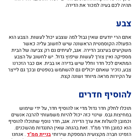
תהיה לכם בעיה למכור את הדירה.
צבע
אתם הרי יודעים שאין גבול למה שצבע יכול לעשות. הצבע הוא
הפעולה הקוסמטית הראשונה שיש לחשוב עליה כאשר
משקיעים בעיצוב הדירה. אגב, לעיתים גם רק צביעה של הבית
מספיקה ואין צורך לעשות שיפוץ גדול. יש לחשוב על הצבע
המתאים לכל חדר וחלל שיש בדירה או בבית. אם כבר הזכרנו
צבע, נזכיר שאתם יכולים גם להשתמש בטפטים ובכך גם לייצר
על הקירות מראה מיוחד ושונה קצת.
להוסיף חדרים
תוכלו לחלק חדר גדול מדי או להוסיף חדר, על ידי שימוש
במחיצות גבס. שינוי כזה יכול להיות משמעותי להרבה אנשים
וכמובן להעלות את ערך הדירה. אגב, חדר נוסף שתוכלו להוסיף
הוא כמובן חדר ממ"ד. זאת בהנחה שאין התנגדות מהשכנים.
הזמינו חברה מקצועית המספקת שירותי
בניית ממ"ד
. אנחנו