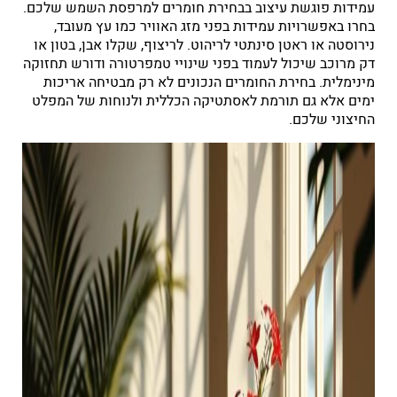
עמידות פוגשת עיצוב בבחירת חומרים למרפסת השמש שלכם.
בחרו באפשרויות עמידות בפני מזג האוויר כמו עץ מעובד,
נירוסטה או ראטן סינתטי לריהוט. לריצוף, שקלו אבן, בטון או
דק מרוכב שיכול לעמוד בפני שינויי טמפרטורה ודורש תחזוקה
מינימלית. בחירת החומרים הנכונים לא רק מבטיחה אריכות
ימים אלא גם תורמת לאסתטיקה הכללית ולנוחות של המפלט
החיצוני שלכם.