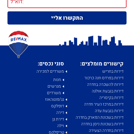
קישורים מומלצים:
סוגי נכסים:
דירות בחריש
משרדים למכירה
דירות בפרדס חנה כרכור
חנות
דירות להשכרה בחדרה
מגרשים
דירות בגבעת אולגה
משרדים
דירות בקיסריה
גג/פנטהאוז
דירות במרכז העיר חדרה
דופלקס
דירות בגבעת עדה
דירה
דירות בשכונת הפארק בחדרה
דירת גן
דירות בשכונת ניסן בחדרה
וילה
דירות בחדרה הצעירה
טריפלקס