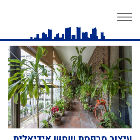
עיצוב מרפסת שמש אידיאלית