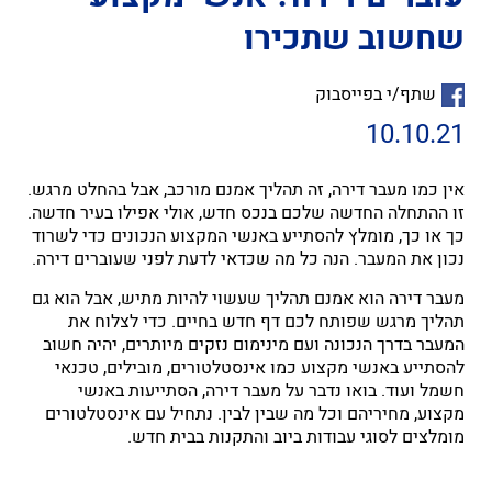
שחשוב שתכירו
שתף/י בפייסבוק
10.10.21
אין כמו מעבר דירה, זה תהליך אמנם מורכב, אבל בהחלט מרגש.
זו ההתחלה החדשה שלכם בנכס חדש, אולי אפילו בעיר חדשה.
כך או כך, מומלץ להסתייע באנשי המקצוע הנכונים כדי לשרוד
נכון את המעבר. הנה כל מה שכדאי לדעת לפני שעוברים דירה.
מעבר דירה הוא אמנם תהליך שעשוי להיות מתיש, אבל הוא גם
תהליך מרגש שפותח לכם דף חדש בחיים. כדי לצלוח את
המעבר בדרך הנכונה ועם מינימום נזקים מיותרים, יהיה חשוב
להסתייע באנשי מקצוע כמו אינסטלטורים, מובילים, טכנאי
חשמל ועוד. בואו נדבר על מעבר דירה, הסתייעות באנשי
מקצוע, מחיריהם וכל מה שבין לבין. נתחיל עם אינסטלטורים
מומלצים לסוגי עבודות ביוב והתקנות בבית חדש.