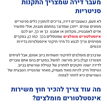
מעבר דירה שמצריך התקנות
סניטריות
לא פעם, כשעוברים דירה, צריכים להתקין כלים סניטריים
מסוגים שונים. ייתכן שמדובר במחמם מגבות, אולי מפשיר
אדים לאמבטיה, מקלחון או אמבט. כך או כך, יש לכם
אינסטלטורים מומלצים
שמטפלים בכך. כמו כן, במקרים
מסוימים צריך לבצע כל מיני תיקוני אינסטלציות בדירות
ונכסים.
שרברבים מומלצים לתיקוני תשתיות ביוב אמנם, אבל לעיתים
תצטרכו קבלן ביוב מורשה. למשל, במקרים בהם אתם עוברים
לדירה ישנה וזקוקים לפתרון של קטילת שורשים בביוב.
הטיפול חייב להיות מאוד מעמיק, מאחר שהנטייה הטבעית של
השורשים היא לחזור לצמוח.
מה עוד צריך להכיר חוץ משירות
אינסטלטורים מומלצים?