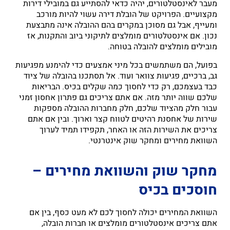
מעבר לאינסטלטורים, יהיה כדאי להסתייע גם במובילי דירות
מקצועיים. הפרויקט של הובלת דירה עשוי להיות מורכב
ומעייף, אבל גם מסוכן במקרים בהם ההובלה אינה מתבצעת
נכון. אם אינסטלטורים מומלצים לתיקוני ביוב והתקנות, אז
מובילים מומלצים להובלה בטוחה.
בפועל, הם משתמשים בכל מיני אמצעים כדי להימנע מפגיעות
גב, ברכיים, פגיעות צוואר ועוד. אל תסתכנו בהובלה של ציוד
כבד בעצמכם, רק כדי לחסוך כמה שקלים בכיס. הבריאות
שלכם שווה יותר מזה. אם אתם צריכים גם פתרון אחסון זמני
עבור חלק מהציוד שלכם, חלק מחברות ההובלה מספקות
שירות של אחסנת רהיטים לטווח קצר וארוך. ובין אם אתם
צריכים את השירות הזה או האחר, תקפידו תמיד לערוך
השוואת מחירים ומחקר שוק אינטרנטי.
מחקר שוק והשוואת מחירים –
חוסכים בכיס
השוואת המחירים יכולה לחסוך לכם לא מעט כסף, בין אם
אתם צריכים אינסטלטורים מומלצים או חברות הובלה,