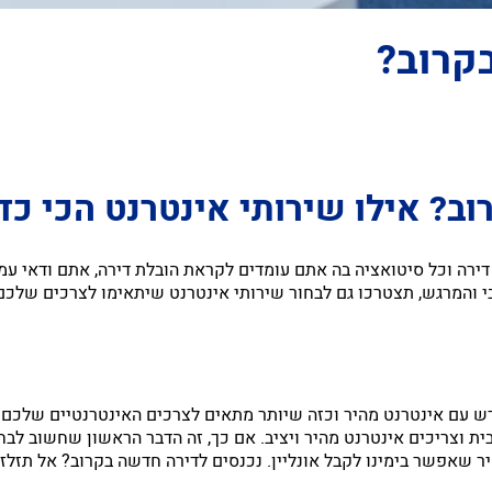
קרוב?
ב? אילו שירותי אינטרנט הכי כד
דירה וכל סיטואציה בה אתם עומדים לקראת הובלת דירה, אתם ודאי עמו
ובי והמרגש, תצטרכו גם לבחור שירותי אינטרנט שיתאימו לצרכים שלכ
ש עם אינטרנט מהיר וכזה שיותר מתאים לצרכים האינטרנטיים שלכם. 
ית וצריכים אינטרנט מהיר ויציב. אם כך, זה הדבר הראשון שחשוב ל
יר שאפשר בימינו לקבל אונליין. נכנסים לדירה חדשה בקרוב? אל תזלז