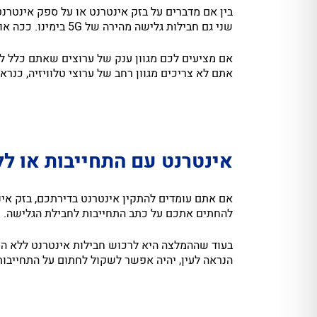
בין אם מדברים על בזק אינטרנט או על ספק אינטרנט
שני גם חבילות גלישה מהירה של 5G בימינו. ככה או ככה, יהיה כדאי לקבל מספר הצעות מחיר מספקיות האינטרנט השונות.
אם מציעים לכם מגוון ענק של ערוצים שאתם כלל לא 
אתם לא צריכים מגוון רחב של ערוצי טלוויזיה, כנר
אינטרנט עם התחייבות או ל
אם אתם עומדים להתקין אינטרנט בדירתכם, בזק אינ
להחתים אתכם על כתב התחייבות לחבילת הגלישה.
בעוד שההמלצה היא לרכוש חבילות אינטרנט ללא הת
הנראה לעין, יהיה אפשר לשקול לחתום על התחייב