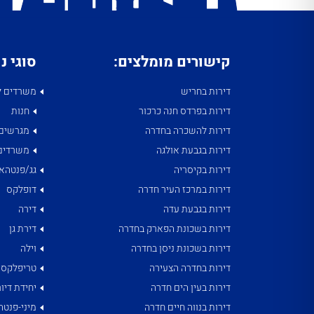
קישורים מומלצים:
סוגי נ
דירות בחריש
משרדים ל
דירות בפרדס חנה כרכור
חנות
דירות להשכרה בחדרה
מגרשים
דירות בגבעת אולגה
משרדים
דירות בקיסריה
גג/פנטהאו
דירות במרכז העיר חדרה
דופלקס
דירות בגבעת עדה
דירה
דירות בשכונת הפארק בחדרה
דירת גן
דירות בשכונת ניסן בחדרה
וילה
דירות בחדרה הצעירה
טריפלקס
דירות בעין הים חדרה
יחידת דיור
דירות בנווה חיים חדרה
מיני-פנטה