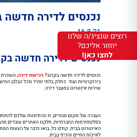
נכנסים לדירה חדשה ב
16.8.21
רוצים שנציג/ה שלנו
יחזור אליכם?
לחצו כאן!
נכנסים לדירה חדשה בקרו
נכנסים לדירה חדשה בקרוב?
רכישת דירה
, השכרת 
בירוקרטיות ועוד. כחלק בלתי נפרד מכל הבלגן החי
שירות אינטרנט במעבר דירה.
העברה של מקום מגורים, זו ההזדמנות שלכם להתחד
בפלטפורמות החברתיות, חלקנו האחרים עובדים מהב
האינטרנט בבית. קודם כל, בואו נדבר על הצעות המח
לאיכות החיים והכיף בבית.