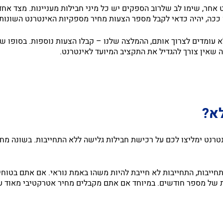
 אחר, שימו לב שלרוב הספקים יש כל מיני חבילות מעניינות. מצד אחד,
עומדים לצרוך אותם, ההמלצה שלנו – קבלו הצעות נוספות. בסופו של ד
אה שאין צורך להגדיל את התקציב המיועד לאינטרנט.
לא?
טרנט ימליצו לכם על רכישת חבילות גלישה ללא התחייבות. בשונה מח
חייבות, התחייבות לא חייבת להיות משהו באמת נוראי. אם אתם בטוח
ות של מספר חודשים. במיוחד אם אתם מקבלים מחיר אטרקטיבי מאוד 