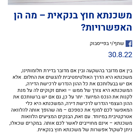
משכנתא חוץ בנקאית – מה הן
האפשרויות?
שתף/י בפייסבוק
30.8.22
בין אם מדובר בהשקעה ובין אם מדובר בדירת חלומותינו,
משכנתא היא הדרך האולטימטיבית להגשים את החלום. אלא
אם יש בבעלותכם את כל ההון הנדרש לרכישת הדירה,
המשכנתא היא צורך של ממש – ואתם זקוקים לה על מנת
לקנות את הנכס המיועד. יתר על כן, גם אם יש ברשותכם את
ההון העצמי הנדרש לרכישת דירה, המשכנתא היא כלי
המאפשר לכם למנף את כספכם – מה שהופך אותה להלוואה
אטרקטיבית במיוחד. עם זאת, הבנקים המציעים הלוואות
משכנתא – אינם מחוייבים לאשר לכם אותה. במקרים שכאלו,
ניתן לשקול אפשרות של משכנתא חוץ בנקאית.