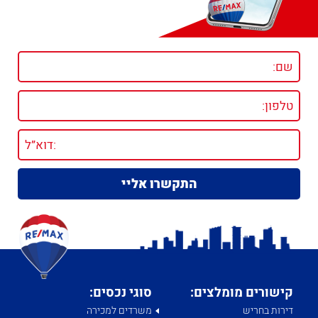
קישורים מומלצים:
סוגי נכסים:
דירות בחריש
משרדים למכירה