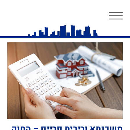
משכנתא וריבית פריים – החוק