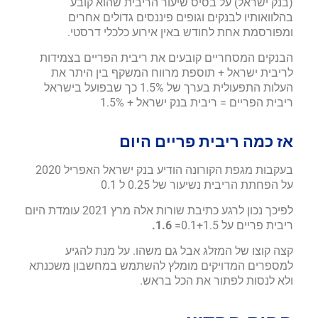
(בנק ישראל) על בסיס שיעור הריבית שהוא קובע
בהלוואותיו לבנקים וגופים פיננסים גדולים אחרים
ומפורסמת אחת לחודש באין אירוע כלכלי דרסטי.
הבנקים המסחריים קובעים את ריבית הפריים בצמידות
לריבית ישראל + תוספת מרווח המשקף בין היתר את
העלות התפעולית בערך של 1.5% כך שבפועל בישראל
ריבית הפריים = ריבית בנק ישראל + 1.5%
אז כמה ריבית פריים היום
בעקבות מגפת הקורונה הודיע בנק ישראל האפריל 2020
על הפחתת הריבית נשיעור של 0.25 ל 0.1
לפיכך נכון לרגע כתיבת שורות אלה מרץ 2021 עומדת היום
ריבית פריים על 0.1+1.5=
1.6.
קצה קוצו של המזלג אבל גם משהו. על מנת להגיע
למספרים המדויקים מומלץ להשתמש במחשבון משכנתא
ולא לנסות לפתור את הכל בראש.