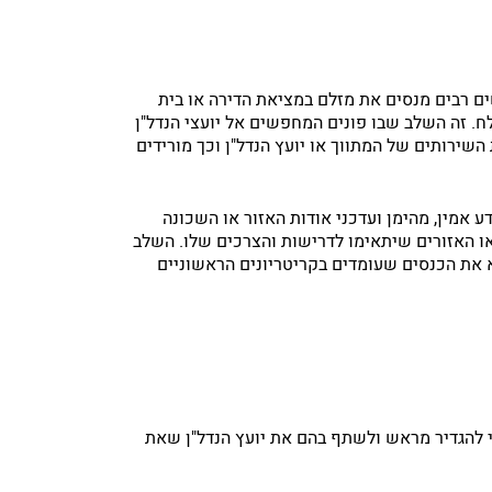
ם רבים מנסים את מזלם במציאת הדירה או בית
ח. זה השלב שבו פונים המחפשים אל יועצי הנדל"ן
שירותים של המתווך או יועץ הנדל"ן וכך מורידים
ע אמין, מהימן ועדכני אודות האזור או השכונה
 או האזורים שיתאימו לדרישות והצרכים שלו. השלב
 את הכנסים שעומדים בקריטריונים הראשוניים
 להגדיר מראש ולשתף בהם את יועץ הנדל"ן שאת