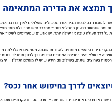
 תמצא את הדירה המתאימה
שה להתגורר בה לבטח מכיר את המכשולים שעלולים לצוץ בדרכו. אנשי
נות ומה שנחשב כרעיון התחלתי טוב – מתברר חיש מהר כלא מאד מוצל
 על דרך פעולה טובה או יעילה יותר. יש אנשים שמעדיפים לשכור את ה
המקרים יהיו היועצים מומחים לאזור או שכונה מסוימים ויוכלו לתת מיד
יהיה או שלא יהיה בסביבת המגורים הרצויה וכך לכוון אותו לשכונות
מות בערוצים שונים, בשילוב עם הידע שיש לו מעולם הנדל"ן – ימצא
יוצאים לדרך בחיפוש אחר נכס?
רישות או צרכים אחרים. יחד עם זאת – יש פרמטרים עקרוניים שכדאי