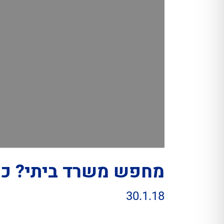
מחפש משרד ביתי? כך
30.1.18