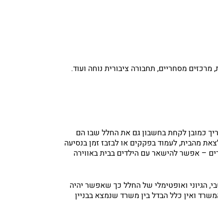
 מרכזים מסחריים, תחבורה ציבורית נוחה ועוד.
יך כמובן לקחת בחשבון גם את החלל שבו הם
צאת מהבית, לעמוד בפקקים או לבזבז זמן בנסיעה
ים – אפשר להישאר עם הילדים בבית באווירה
י, הגיוני ואופטימלי של החלל כך שאפשר יהיה
משרד ואין כלל הבדל בין משרד שנמצא בבניין