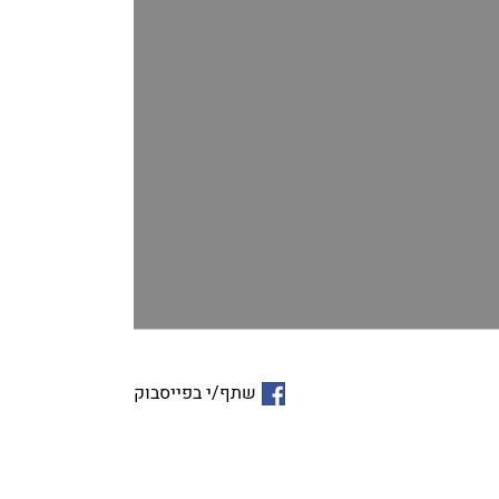
שתף/י בפייסבוק