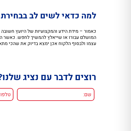
למה כדאי לשים לב בבחירת י
כאמור – מידת הידע והמקצועיות של היועץ חשובה 
המושלם עבורו או שייאלץ להמשיך לחפש. כאשר הי
עצמו ולבסוף הלקוח אכן ימצא בדיוק את שהכי מתאי
רוצים לדבר עם נציג שלנו?