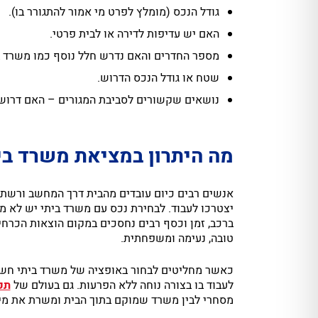
גודל הנכס (מומלץ לפרט מי אמור להתגורר בו).
האם יש עדיפות לדירה או לבית פרטי.
מספר החדרים והאם נדרש חלל נוסף כמו משרד בי
שטח או גודל הנכס הדרוש.
נושאים שקשורים לסביבת המגורים – האם דרושים מ
מה היתרון במציאת משרד בי
אנשים רבים כיום עובדים מהבית דרך המחשב ורשת 
יצטרכו לעבוד. לבחירת נכס עם משרד ביתי יש לא מ
ברכב, זמן וכסף רבים נחסכים במקום הוצאות הכרח
טובה, נעימה ומשפחתית.
כאשר מחליטים לבחור באופציה של משרד ביתי חשוב 
לעבוד בו בצורה נוחה ללא הפרעות. גם בעולם של
תכ
מסחרי לבין משרד שמוקם בתוך הבית ומשרת את מי 