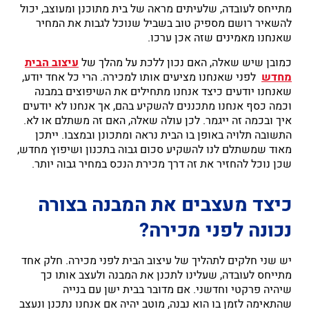
מתייחס לעובדה, שלעיתים מראה של בית מתוכנן ומעוצב, יכול
להשאיר רושם מספיק טוב בשביל שנוכל לגבות את המחיר
שאנחנו מאמינים שזה אכן ערכו.
כמובן שיש שאלה, האם נכון ללכת על מהלך של
עיצוב הבית
מחדש
לפני שאנחנו מציעים אותו למכירה. הרי כל אחד יודע,
שאנחנו יודעים כיצד אנחנו מתחילים את השיפוצים במבנה
וכמה כסף אנחנו מתכננים להשקיע בהם, אך אנחנו לא יודעים
איך ובכמה זה ייגמר. לכן עולה שאלה, האם זה משתלם או לא.
התשובה תלויה באופן בו הבית נראה ומתכונן ובמצבו. ייתכן
מאוד שמשתלם לנו להשקיע סכום גבוה בתכנון ושיפוץ מחדש,
שכן נוכל להחזיר את זה דרך מכירת הנכס במחיר גבוה יותר.
כיצד מעצבים את המבנה בצורה
נכונה לפני מכירה?
יש שני חלקים לתהליך של עיצוב הבית לפני מכירה. חלק אחד
מתייחס לעובדה, שעלינו לתכנן את המבנה ולעצב אותו כך
שיהיה פרקטי וחדשני. אם מדובר בבית ישן עם בנייה
שהתאימה לזמן בו הוא נבנה, מוטב יהיה אם אנחנו נתכנן ונעצב