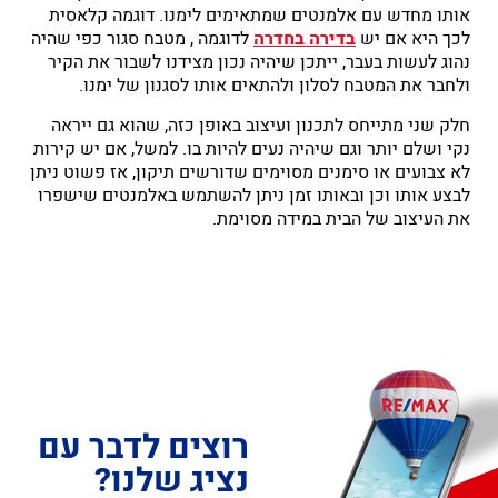
אותו מחדש עם אלמנטים שמתאימים לימנו. דוגמה קלאסית
לכך היא אם יש
בדירה בחדרה
לדוגמה , מטבח סגור כפי שהיה
נהוג לעשות בעבר, ייתכן שיהיה נכון מצידנו לשבור את הקיר
ולחבר את המטבח לסלון ולהתאים אותו לסגנון של ימנו.
חלק שני מתייחס לתכנון ועיצוב באופן כזה, שהוא גם ייראה
נקי ושלם יותר וגם שיהיה נעים להיות בו. למשל, אם יש קירות
לא צבועים או סימנים מסוימים שדורשים תיקון, אז פשוט ניתן
לבצע אותו וכן ובאותו זמן ניתן להשתמש באלמנטים שישפרו
את העיצוב של הבית במידה מסוימת.
רוצים לדבר עם
נציג שלנו?