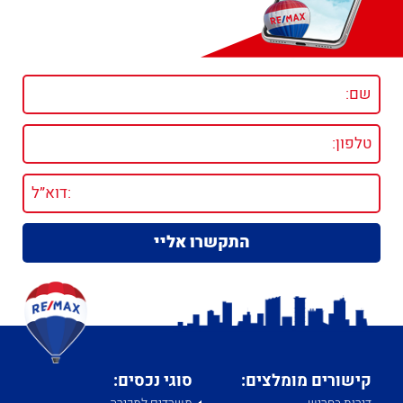
קישורים מומלצים:
סוגי נכסים: