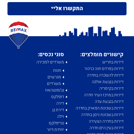
קישורים מומלצים:
סוגי נכסים:
דירות בחריש
משרדים למכירה
דירות בפרדס חנה כרכור
חנות
דירות להשכרה בחדרה
מגרשים
דירות בגבעת אולגה
משרדים
דירות בקיסריה
גג/פנטהאוז
דירות במרכז העיר חדרה
דופלקס
דירות בגבעת עדה
דירה
דירות בשכונת הפארק בחדרה
דירת גן
דירות בשכונת ניסן בחדרה
וילה
דירות בחדרה הצעירה
טריפלקס
דירות בעין הים חדרה
יחידת דיור