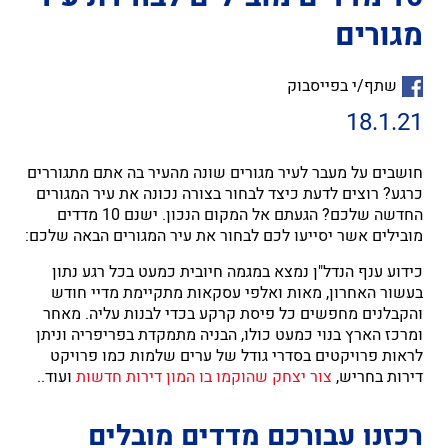
מגורים
שתף/י בפייסבוק
18.1.21
חושבים על מעבר לעיר מגורים שונה מהעיר בה אתם מתגוררים
כרגע? רוצים לדעת כיצד לבחור בצורה נכונה את עיר המגורים
החדשה שלכם? הגעתם אל המקום הנכון. ישנם 10 מדדים
מובילים אשר יסייעו לכם לבחור את עיר המגורים הבאה שלכם:
כידוע ענף הנדל"ן נמצא במגמה חיובית כמעט בכל רגע נתון
בעשור האחרון, מאות ואלפי עסקאות מתקיימת מדיי חודש
והקבלנים מחפשים כל פיסת קרקע בכדי לבנות עליה. מאחר
ומרכז הארץ בנוי כמעט כולו, הבניה מתמקדת בפריפריה וניתן
לראות פרויקטים בסדרי גודל של ערים שלמות כמו פרויקט
דירות בחריש,
צור יצחק שהוקמו בו המון דירות חדשות
ועוד..
רכזנו עבורכם מדדים מובלים