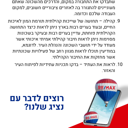
שתבדקו את התחבורה במקום, והדרכים מהשכונה שאתם
מעוניינים להתגורר בה לאזורים ציבוריים חשובים, למקום
העבודה שלכם וכדומה.
קהילה – תחושה של שייכות קהילתית תורמת המון לאיכות
החיים, ובעוד בערים רבות בארץ ניתן לראות כיצד התחושה
הקהילתית פוחתת, עדיין בערים רבות ובעיקר בשכונות
מסוימות ניתן לראות חיבור קהילתי אמיתי איכותי אשר
מעודד על ידי תושבי השכונה והנהלת העיר. לדוגמא,
במודיעין תוכלו לראות מגוון רחב של פעילויות שכונתיות
אשר מחזקות את החיבור הקהילתי.
לראות את העתיד – בדקו תכניות עתידיות לפיתוח העיר
והאזור.
רוצים לדבר עם
נציג שלנו?